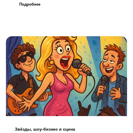
Подробнее
Звёзды, шоу-бизнес и сцена