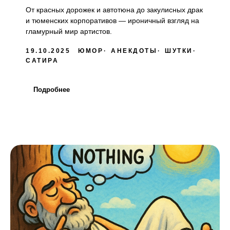
От красных дорожек и автотюна до закулисных драк
и тюменских корпоративов — ироничный взгляд на
гламурный мир артистов.
19.10.2025
ЮМОР
АНЕКДОТЫ
ШУТКИ
САТИРА
Подробнее