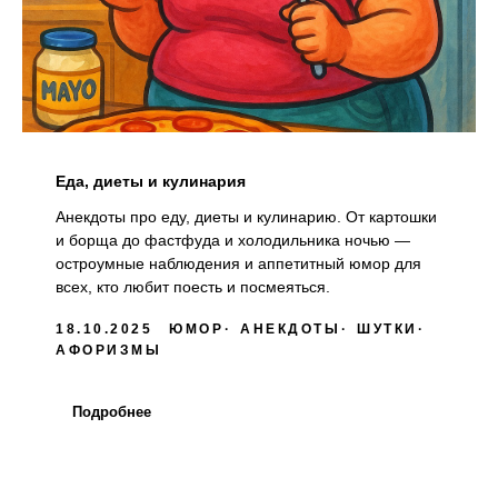
Еда, диеты и кулинария
Анекдоты про еду, диеты и кулинарию. От картошки
и борща до фастфуда и холодильника ночью —
остроумные наблюдения и аппетитный юмор для
всех, кто любит поесть и посмеяться.
18.10.2025
ЮМОР
АНЕКДОТЫ
ШУТКИ
АФОРИЗМЫ
Подробнее