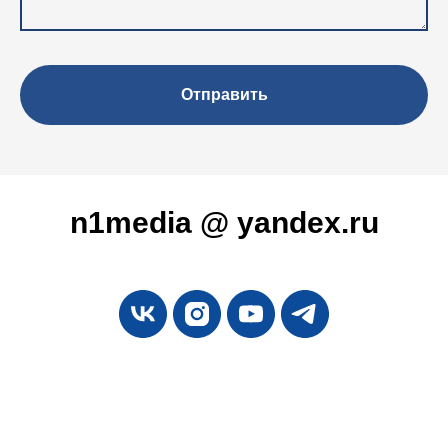
Отправить
n1media @ yandex.ru