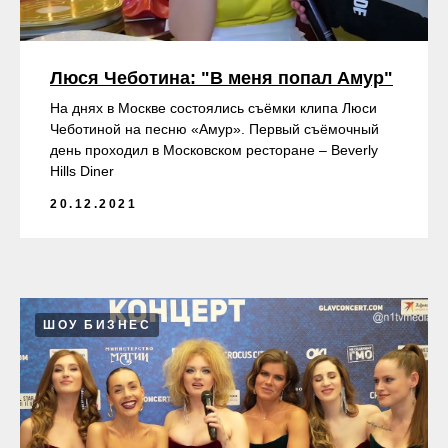
Люся Чеботина: "В меня попал Амур"
На днях в Москве состоялись съёмки клипа Люси
Чеботиной на песню «Амур». Первый съёмочный
день проходил в Московском ресторане – Beverly
Hills Diner
20.12.2021
ШОУ БИЗНЕС