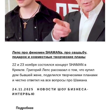
Лепс про феномен SHAMANa, про свадьбу,
подарок и совместные творческие планы
22 и 23 ноября состоялся концерт SHAMAN в
Кремле. Григорий Лепс рассказал о том, что купил
дом бывшей жене, поделился творческими планами
и честно ответил на все вопросы про Шамана
24.11.2025
НОВОСТИ ШОУ БИЗНЕСА
ИНТЕРВЬЮ
Подробнее