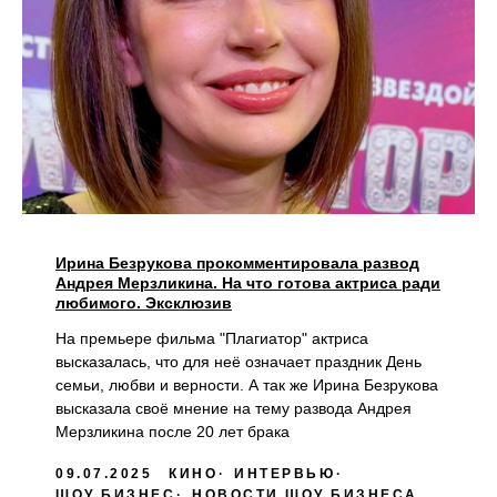
Ирина Безрукова прокомментировала развод
Андрея Мерзликина. На что готова актриса ради
любимого. Эксклюзив
На премьере фильма "Плагиатор" актриса
высказалась, что для неё означает праздник День
семьи, любви и верности. А так же Ирина Безрукова
высказала своё мнение на тему развода Андрея
Мерзликина после 20 лет брака
09.07.2025
КИНО
ИНТЕРВЬЮ
ШОУ БИЗНЕС
НОВОСТИ ШОУ БИЗНЕСА