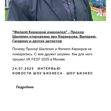
"Филипп Киркоров износился" - Прохор
Шаляпин откровенно про Киркорова, Валерию,
Гагарину и других артистов
Почему Прохор Шаляпин и Филипп Киркоров не
помирились. С кем дружит шоумен. Как для него
прошел VK FEST 2025 в Москве
24.07.2025
ИНТЕРВЬЮ
НОВОСТИ ШОУ БИЗНЕСА
ШОУ БИЗНЕС
Подробнее