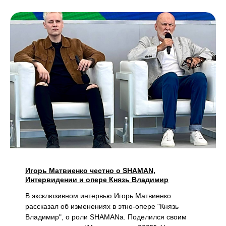
Игорь Матвиенко честно о SHAMAN,
Интервидении и опере Князь Владимир
В эксклюзивном интервью Игорь Матвиенко
рассказал об изменениях в этно-опере "Князь
Владимир", о роли SHAMANa. Поделился своим