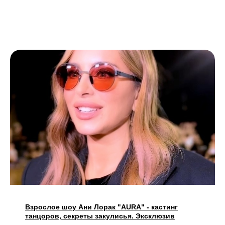
Взрослое шоу Ани Лорак "AURA" - кастинг
танцоров, секреты закулисья. Эксклюзив