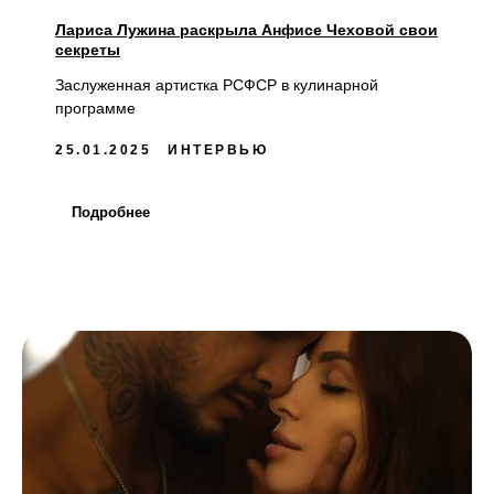
Лариса Лужина раскрыла Анфисе Чеховой свои
секреты
Заслуженная артистка РСФСР в кулинарной
программе
25.01.2025
ИНТЕРВЬЮ
Подробнее