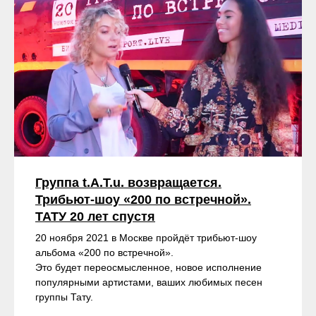
Группа t.A.T.u. возвращается.
Трибьют-шоу «200 по встречной».
ТАТУ 20 лет спустя
20 ноября 2021 в Москве пройдёт трибьют-шоу
альбома «200 по встречной».
Это будет переосмысленное, новое исполнение
популярными артистами, ваших любимых песен
группы Тату.