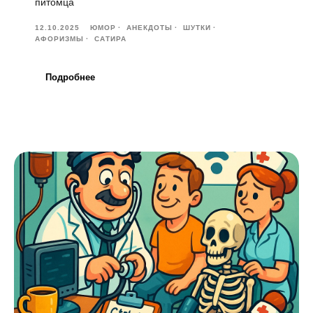
питомца
12.10.2025
ЮМОР
АНЕКДОТЫ
ШУТКИ
АФОРИЗМЫ
САТИРА
Подробнее