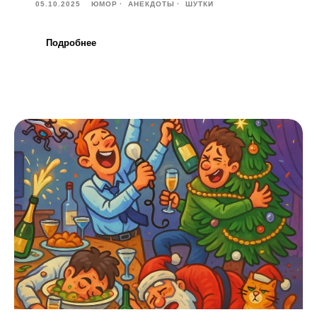
05.10.2025
ЮМОР
АНЕКДОТЫ
ШУТКИ
Подробнее