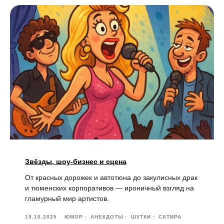
Звёзды, шоу-бизнес и сцена
От красных дорожек и автотюна до закулисных драк
и тюменских корпоративов — ироничный взгляд на
гламурный мир артистов.
19.10.2025
ЮМОР
АНЕКДОТЫ
ШУТКИ
САТИРА