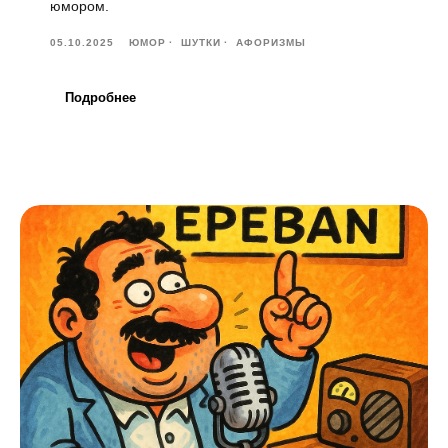
юмором.
05.10.2025
ЮМОР
ШУТКИ
АФОРИЗМЫ
Подробнее