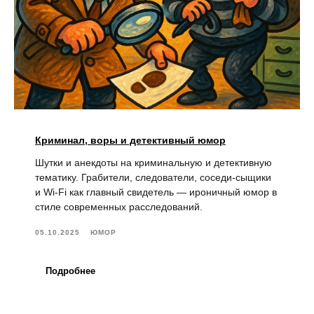
Криминал, воры и детективный юмор
Шутки и анекдоты на криминальную и детективную
тематику. Грабители, следователи, соседи-сыщики
и Wi-Fi как главный свидетель — ироничный юмор в
стиле современных расследований.
05.10.2025
ЮМОР
Подробнее