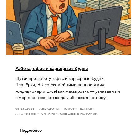
Работа, офис и карьерные будни
Шутки про работу, офис и карьерные будни.
Планёрки, HR со «семейными ценностями»,
кондиционер и Excel как маскировка — узнаваемый
юмор для всех, кто когда-либо ждал пятницу.
05.10.2025
АНЕКДОТЫ
ЮМОР
ШУТКИ
АФОРИЗМЫ
САТИРА
СМЕШНЫЕ ИСТОРИИ
Подробнее