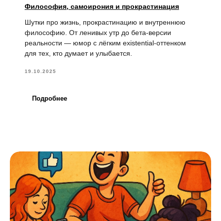
Философия, самоирония и прокрастинация
Шутки про жизнь, прокрастинацию и внутреннюю
философию. От ленивых утр до бета-версии
реальности — юмор с лёгким existential-оттенком
для тех, кто думает и улыбается.
19.10.2025
Подробнее