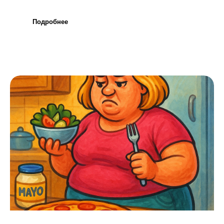
Подробнее