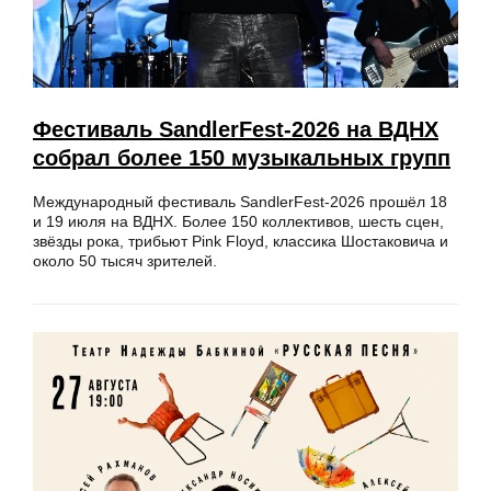
Фестиваль SandlerFest-2026 на ВДНХ
собрал более 150 музыкальных групп
Международный фестиваль SandlerFest-2026 прошёл 18
и 19 июля на ВДНХ. Более 150 коллективов, шесть сцен,
звёзды рока, трибьют Pink Floyd, классика Шостаковича и
около 50 тысяч зрителей.