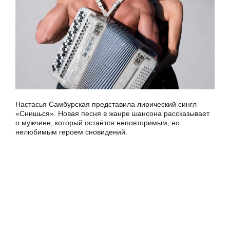
Настасья Самбурская представила лирический сингл
«Снишься». Новая песня в жанре шансона рассказывает
о мужчине, который остаётся неповторимым, но
нелюбимым героем сновидений.