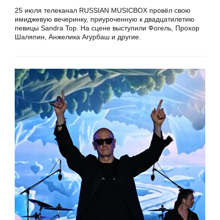
25 июля телеканал RUSSIAN MUSICBOX провёл свою
имиджевую вечеринку, приуроченную к двадцатилетию
певицы Sandra Top. На сцене выступили Фогель, Прохор
Шаляпин, Анжелика Агурбаш и другие.