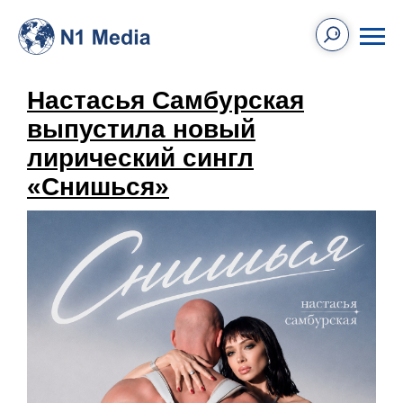
Настасья Самбурская
выпустила новый
лирический сингл
«Снишься»