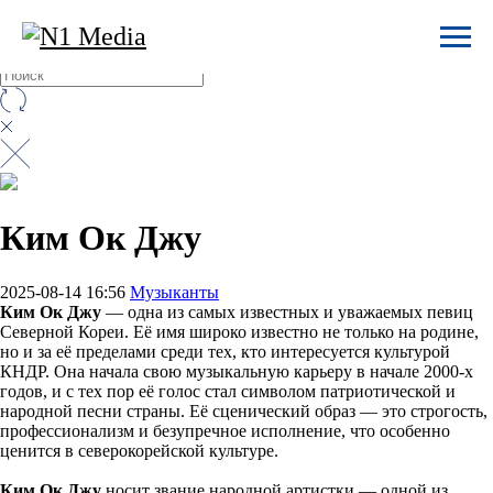
Ким Ок Джу
2025-08-14 16:56
Музыканты
Ким Ок Джу
— одна из самых известных и уважаемых певиц
Северной Кореи. Её имя широко известно не только на родине,
но и за её пределами среди тех, кто интересуется культурой
КНДР. Она начала свою музыкальную карьеру в начале 2000-х
годов, и с тех пор её голос стал символом патриотической и
народной песни страны. Её сценический образ — это строгость,
профессионализм и безупречное исполнение, что особенно
ценится в северокорейской культуре.
Ким Ок Джу
носит звание народной артистки — одной из