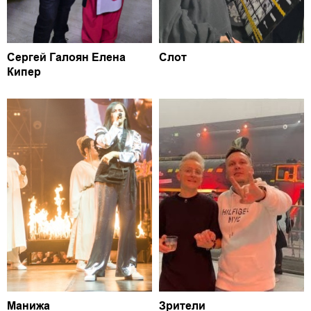
Сергей Галоян Елена
Слот
Кипер
Манижа
Зрители