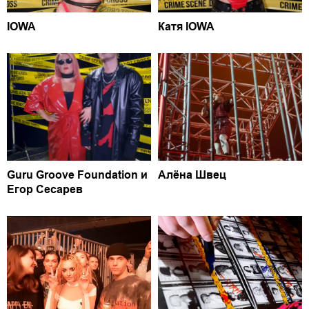
IOWA
Катя IOWA
Guru Groove Foundation и
Алёна Швец
Егор Сесарев