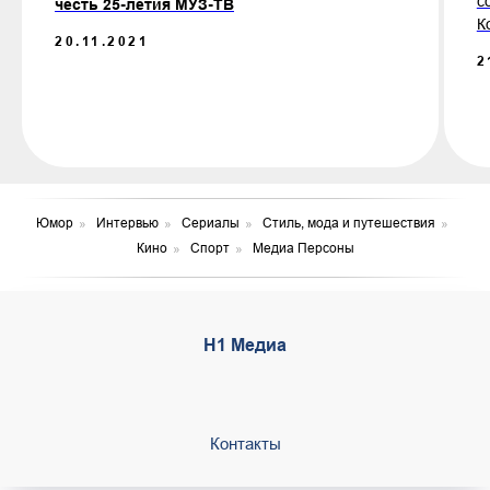
с
честь 25-летия МУЗ-ТВ
К
20.11.2021
2
Юмор
»
Интервью
»
Сериалы
»
Стиль, мода и путешествия
»
Кино
»
Спорт
»
Медиа Персоны
Н1 Медиа
Контакты