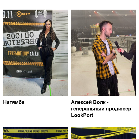
Натямба
Алексей Волк -
генеральный продюсер
LookPort