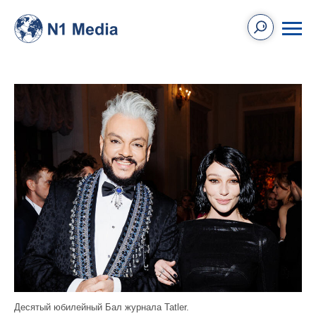
Десятый юбилейный Бал журнала Tatler.