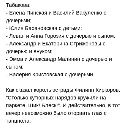
Табакова;
- Елена Пинская и Василий Вакуленко с
дочерьми;
- Юлия Барановская с детьми;
- Леван и Анна Горозия с дочерью и сыном;
- Александр и Екатерина Стриженовы с
дочерью и внуком;
- Эмма и Александр Малинин с дочерью и
сыном;
- Валерия Кристовская с дочерьми.
Как сказал король эстрады Филипп Киркоров:
"Столько кутюрных нарядов кружили на
паркете. Шик! Блеск!". И действительно, в тот
вечер невозможно было оторвать глаз с
танцпола.