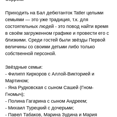
Приходить на Бал дебютанток Tatler целыми
семьями — это уже традиция, т.к. для
состоятельных людей - это повод найти время
в своём загруженном графике и провести его с
близкими. Среди гостей были звёзды Первой
величины со своими детьми либо только
собственной персоной.
Звёздные семьи:
- Филипп Киркоров с Аллой-Викторией и
Мартином;
- Яна Рудковская с сыном Сашей (Гном-
Гномыч);
- Полина Гагарина с сыном Андреем;
- Михаил Турецкий с дочерьми;
- Павел Табаков, Марина Зудина и Мария