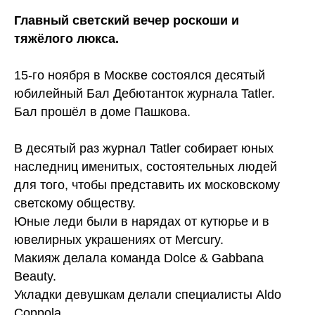
Главный светский вечер роскоши и
тяжёлого люкса.
15-го ноября в Москве состоялся десятый
юбилейный Бал Дебютанток журнала Tatler.
Бал прошёл в доме Пашкова.
В десятый раз журнал Tatler собирает юных
наследниц именитых, состоятельных людей
для того, чтобы представить их московскому
светскому обществу.
Юные леди были в нарядах от кутюрье и в
ювелирных украшениях от Mercury.
Макияж делала команда Dolce & Gabbana
Beauty.
Укладки девушкам делали специалисты Aldo
Coppola.