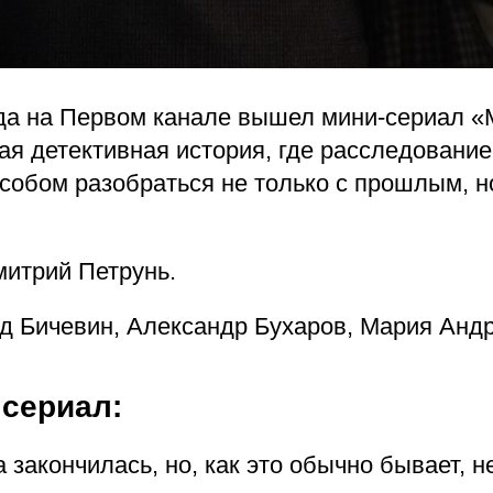
ода на Первом канале вышел мини-сериал 
ая детективная история, где расследовани
собом разобраться не только с прошлым, н
итрий Петрунь.
д Бичевин, Александр Бухаров, Мария Андр
 сериал:
а закончилась, но, как это обычно бывает, н