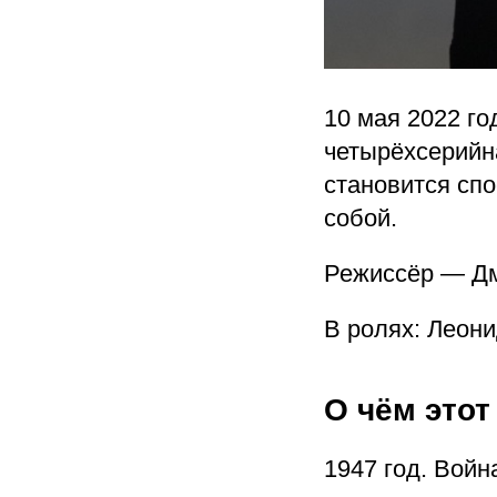
10 мая 2022 г
четырёхсерийн
становится спо
собой.
Режиссёр — Дм
В ролях: Леони
О чём этот
1947 год. Войн