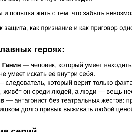
 и попытка жить с тем, что забыть невозм
 защита, как признание и как приговор од
главных героях:
 Ганин
— человек, который умеет находить
не умеет искать её внутри себя.
 следователь, который верит только факта
 живёт он среди людей, а люди — вещь не
ев
— антагонист без театральных жестов: пр
ишком долго привык выживать любой цено
ие серий