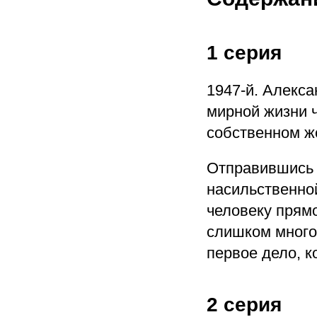
1 серия
1947-й. Алекс
мирной жизни ч
собственном же
Отправившись в
насильственно
человеку прямо
слишком много
первое дело, к
2 серия