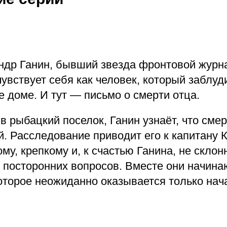
андр Ганин, бывший звезда фронтовой журна
увствует себя как человек, который заблуд
 доме. И тут — письмо о смерти отца.
 рыбацкий поселок, Ганин узнаёт, что сме
й. Расследование приводит его к капитану 
му, крепкому и, к счастью Ганина, не скло
 посторонних вопросов. Вместе они начина
оторое неожиданно оказывается только нач