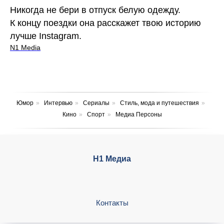
Никогда не бери в отпуск белую одежду.
К концу поездки она расскажет твою историю
лучше Instagram.
N1 Media
Юмор
»
Интервью
»
Сериалы
»
Стиль, мода и путешествия
»
Кино
»
Спорт
»
Медиа Персоны
Н1 Медиа
Контакты