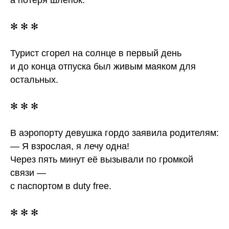
а потеря шлёпок.
✻ ✻ ✻
Турист сгорел на солнце в первый день
и до конца отпуска был живым маяком для
остальных.
✻ ✻ ✻
В аэропорту девушка гордо заявила родителям:
— Я взрослая, я лечу одна!
Через пять минут её вызывали по громкой
связи —
с паспортом в duty free.
✻ ✻ ✻