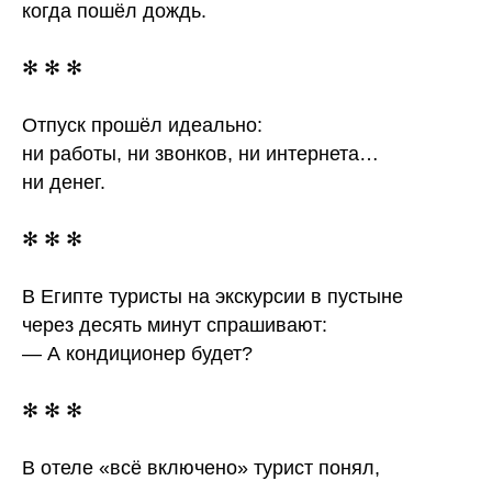
когда пошёл дождь.
✻ ✻ ✻
Отпуск прошёл идеально:
ни работы, ни звонков, ни интернета…
ни денег.
✻ ✻ ✻
В Египте туристы на экскурсии в пустыне
через десять минут спрашивают:
— А кондиционер будет?
✻ ✻ ✻
В отеле «всё включено» турист понял,