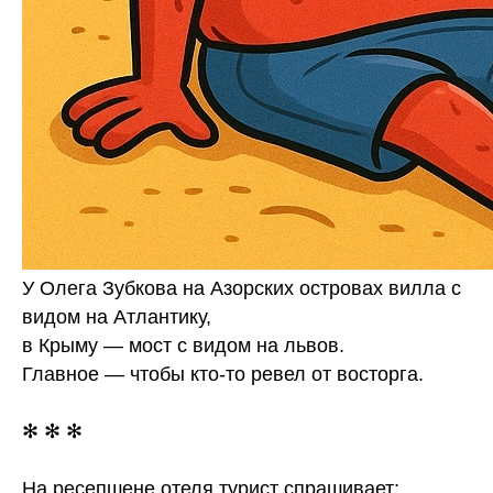
У Олега Зубкова на Азорских островах вилла с
видом на Атлантику,
в Крыму — мост с видом на львов.
Главное — чтобы кто-то ревел от восторга.
✻ ✻ ✻
На ресепшене отеля турист спрашивает: