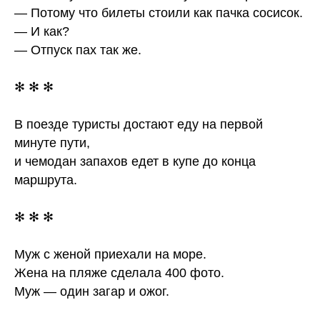
— Потому что билеты стоили как пачка сосисок.
— И как?
— Отпуск пах так же.
✻ ✻ ✻
В поезде туристы достают еду на первой
минуте пути,
и чемодан запахов едет в купе до конца
маршрута.
✻ ✻ ✻
Муж с женой приехали на море.
Жена на пляже сделала 400 фото.
Муж — один загар и ожог.