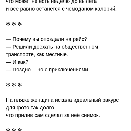
что может не есть неделю до вылета
и всё равно останется с чемоданом калорий.
✻ ✻ ✻
— Почему вы опоздали на рейс?
— Решили доехать на общественном
транспорте, как местные.
— И как?
— Поздно… но с приключениями.
✻ ✻ ✻
На пляже женщина искала идеальный ракурс
для фото так долго,
что прилив сам сделал за неё снимок.
✻ ✻ ✻