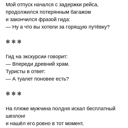
Мой отпуск начался с задержки рейса,
продолжился потерянным багажом
и закончился фразой гида:
— Ну а что вы хотели за горящую путёвку?
✻ ✻ ✻
Гид на экскурсии говорит:
— Впереди древний храм.
Туристы в ответ:
— А туалет поновее есть?
✻ ✻ ✻
На пляже мужчина полдня искал бесплатный
шезлонг
и нашёл его ровно в тот момент,