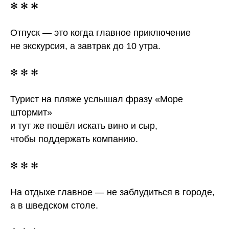
✻ ✻ ✻
Отпуск — это когда главное приключение
не экскурсия, а завтрак до 10 утра.
✻ ✻ ✻
Турист на пляже услышал фразу «Море
штормит»
и тут же пошёл искать вино и сыр,
чтобы поддержать компанию.
✻ ✻ ✻
На отдыхе главное — не заблудиться в городе,
а в шведском столе.