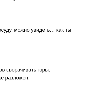
осуду, можно увидеть… как ты
ов сворачивать горы.
же разложен.