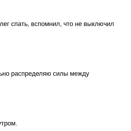
лег спать, вспомнил, что не выключил
льно распределяю силы между
утром.