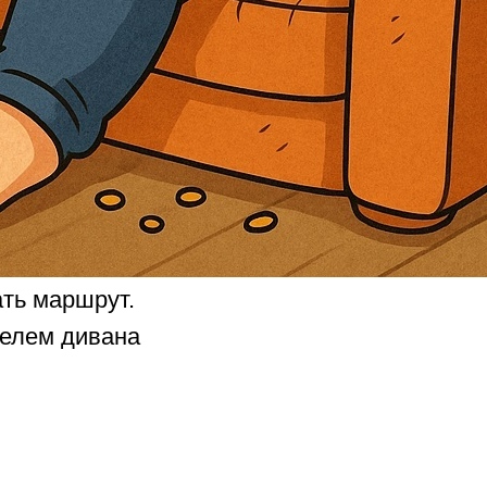
ать маршрут.
телем дивана