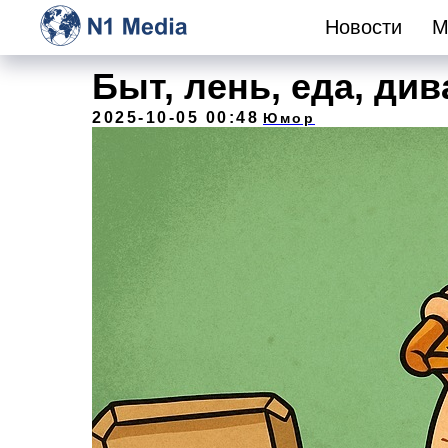
Новости
М
Быт, лень, еда, ди
2025-10-05 00:48
Юмор