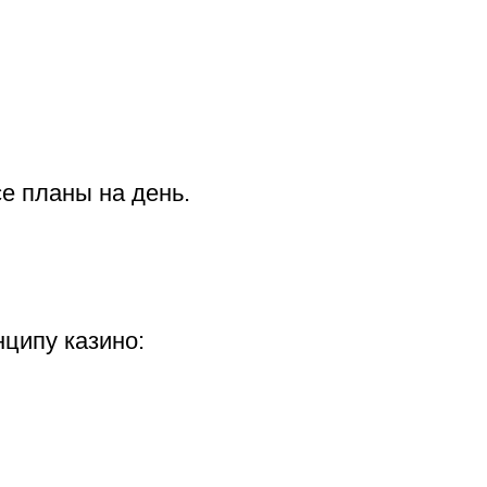
се планы на день.
ципу казино: