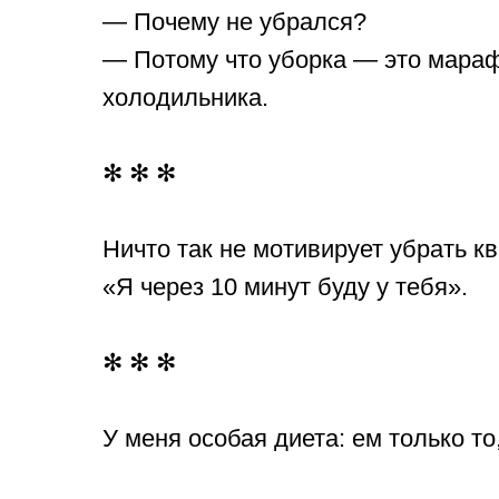
— Почему не убрался?
— Потому что уборка — это мараф
холодильника.
✻ ✻ ✻
Ничто так не мотивирует убрать кв
«Я через 10 минут буду у тебя».
✻ ✻ ✻
У меня особая диета: ем только то