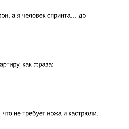
он, а я человек спринта… до
артиру, как фраза:
, что не требует ножа и кастрюли.