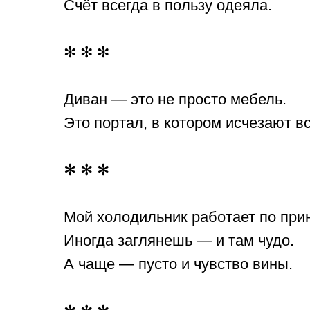
Счёт всегда в пользу одеяла.
✻ ✻ ✻
Диван — это не просто мебель.
Это портал, в котором исчезают в
✻ ✻ ✻
Мой холодильник работает по прин
Иногда заглянешь — и там чудо.
А чаще — пусто и чувство вины.