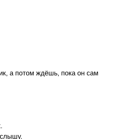
ик, а потом ждёшь, пока он сам
.
 слышу.