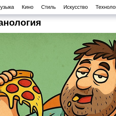
узыка
Кино
Стиль
Искусство
Техноло
ванология