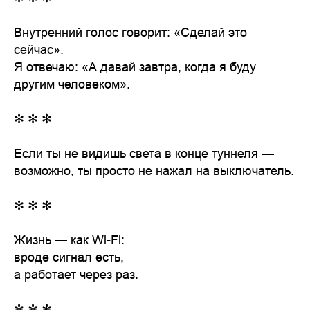
Внутренний голос говорит: «Сделай это
сейчас».
Я отвечаю: «А давай завтра, когда я буду
другим человеком».
✻ ✻ ✻
Если ты не видишь света в конце туннеля —
возможно, ты просто не нажал на выключатель.
✻ ✻ ✻
Жизнь — как Wi-Fi:
вроде сигнал есть,
а работает через раз.
✻ ✻ ✻