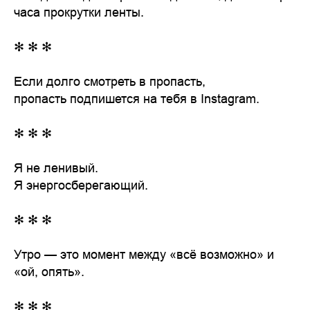
часа прокрутки ленты.
✻ ✻ ✻
Если долго смотреть в пропасть,
пропасть подпишется на тебя в Instagram.
✻ ✻ ✻
Я не ленивый.
Я энергосберегающий.
✻ ✻ ✻
Утро — это момент между «всё возможно» и
«ой, опять».
✻ ✻ ✻