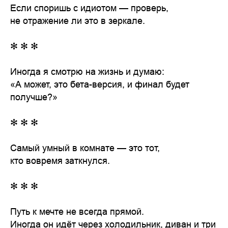
Если споришь с идиотом — проверь,
не отражение ли это в зеркале.
✻ ✻ ✻
Иногда я смотрю на жизнь и думаю:
«А может, это бета-версия, и финал будет
получше?»
✻ ✻ ✻
Самый умный в комнате — это тот,
кто вовремя заткнулся.
✻ ✻ ✻
Путь к мечте не всегда прямой.
Иногда он идёт через холодильник, диван и три