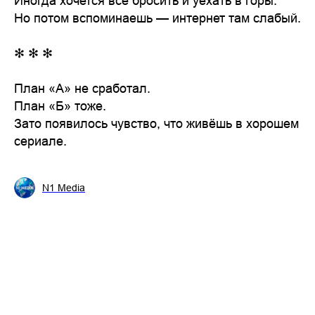
Иногда хочется всё бросить и уехать в горы.
Но потом вспоминаешь — интернет там слабый.
✻ ✻ ✻
План «А» не сработал.
План «Б» тоже.
Зато появилось чувство, что живёшь в хорошем
сериале.
N1 Media