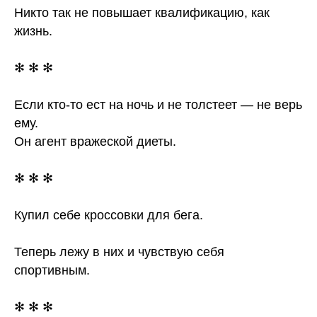
Никто так не повышает квалификацию, как
жизнь.
✻ ✻ ✻
Если кто-то ест на ночь и не толстеет — не верь
ему.
Он агент вражеской диеты.
✻ ✻ ✻
Купил себе кроссовки для бега.
Теперь лежу в них и чувствую себя
спортивным.
✻ ✻ ✻