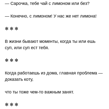
— Сарочка, тебе чай с лимоном или без?
— Конечно, с лимоном! У нас же нет лимона!
✻ ✻ ✻
В жизни бывают моменты, когда ты или ешь
суп, или суп ест тебя.
✻ ✻ ✻
Когда работаешь из дома, главная проблема —
доказать коту,
что ты тоже чем-то важным занят.
✻ ✻ ✻