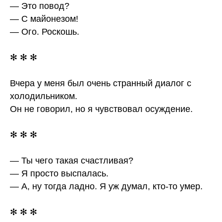
— Это повод?
— С майонезом!
— Ого. Роскошь.
✻ ✻ ✻
Вчера у меня был очень странный диалог с
холодильником.
Он не говорил, но я чувствовал осуждение.
✻ ✻ ✻
— Ты чего такая счастливая?
— Я просто выспалась.
— А, ну тогда ладно. Я уж думал, кто-то умер.
✻ ✻ ✻