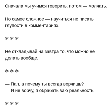
Сначала мы учимся говорить, потом — молчать.
Но самое сложное — научиться не писать
глупости в комментариях.
✻ ✻ ✻
Не откладывай на завтра то, что можно не
делать вообще.
✻ ✻ ✻
— Пап, а почему ты всегда ворчишь?
— Я не ворчу, я обрабатываю реальность.
✻ ✻ ✻