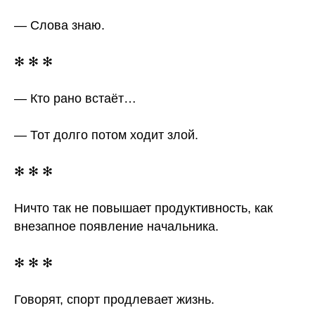
— Слова знаю.
✻ ✻ ✻
— Кто рано встаёт…
— Тот долго потом ходит злой.
✻ ✻ ✻
Ничто так не повышает продуктивность, как
внезапное появление начальника.
✻ ✻ ✻
Говорят, спорт продлевает жизнь.