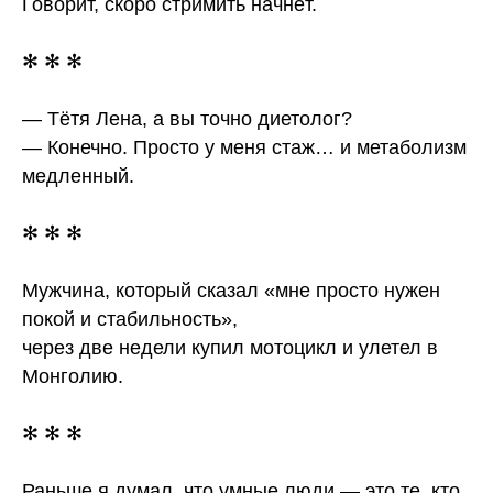
Говорит, скоро стримить начнёт.
✻ ✻ ✻
— Тётя Лена, а вы точно диетолог?
— Конечно. Просто у меня стаж… и метаболизм
медленный.
✻ ✻ ✻
Мужчина, который сказал «мне просто нужен
покой и стабильность»,
через две недели купил мотоцикл и улетел в
Монголию.
✻ ✻ ✻
Раньше я думал, что умные люди — это те, кто