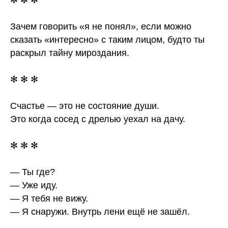
✻ ✻ ✻
Зачем говорить «я не понял», если можно
сказать «интересно» с таким лицом, будто ты
раскрыл тайну мироздания.
✻ ✻ ✻
Счастье — это не состояние души.
Это когда сосед с дрелью уехал на дачу.
✻ ✻ ✻
— Ты где?
— Уже иду.
— Я тебя не вижу.
— Я снаружи. Внутрь лени ещё не зашёл.