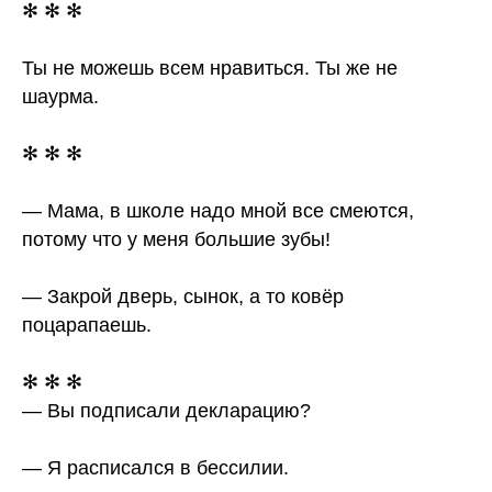
✻ ✻ ✻
Ты не можешь всем нравиться. Ты же не
шаурма.
✻ ✻ ✻
— Мама, в школе надо мной все смеются,
потому что у меня большие зубы!
— Закрой дверь, сынок, а то ковёр
поцарапаешь.
✻ ✻ ✻
— Вы подписали декларацию?
— Я расписался в бессилии.