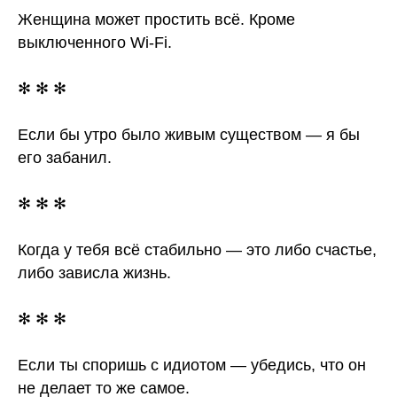
Женщина может простить всё. Кроме
выключенного Wi-Fi.
✻ ✻ ✻
Если бы утро было живым существом — я бы
его забанил.
✻ ✻ ✻
Когда у тебя всё стабильно — это либо счастье,
либо зависла жизнь.
✻ ✻ ✻
Если ты споришь с идиотом — убедись, что он
не делает то же самое.