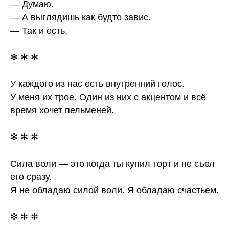
— Думаю.
— А выглядишь как будто завис.
— Так и есть.
✻ ✻ ✻
У каждого из нас есть внутренний голос.
У меня их трое. Один из них с акцентом и всё
время хочет пельменей.
✻ ✻ ✻
Сила воли — это когда ты купил торт и не съел
его сразу.
Я не обладаю силой воли. Я обладаю счастьем.
✻ ✻ ✻