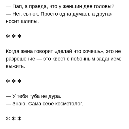
— Пап, а правда, что у женщин две головы?
— Нет, сынок. Просто одна думает, а другая
носит шляпы.
✻ ✻ ✻
Когда жена говорит «делай что хочешь», это не
разрешение — это квест с побочным заданием:
выжить.
✻ ✻ ✻
— У тебя губа не дура.
— Знаю. Сама себе косметолог.
✻ ✻ ✻