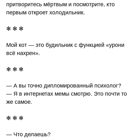
притворитесь мёртвым и посмотрите, кто
первым откроет холодильник.
✻ ✻ ✻
Мой кот — это будильник с функцией «урони
всё нахрен».
✻ ✻ ✻
— А вы точно дипломированный психолог?
— Я в интернетах мемы смотрю. Это почти то
же самое.
✻ ✻ ✻
— Что делаешь?