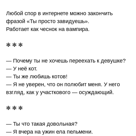
Любой спор в интернете можно закончить
фразой «Ты просто завидуешь».
Работает как чеснок на вампира.
✻ ✻ ✻
— Почему ты не хочешь переехать к девушке?
— У неё кот.
— Ты же любишь котов!
— Я не уверен, что он полюбит меня. У него
взгляд, как у участкового — осуждающий.
✻ ✻ ✻
— Ты что такая довольная?
— Я вчера на ужин ела пельмени.