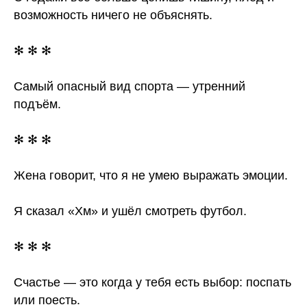
возможность ничего не объяснять.
✻ ✻ ✻
Самый опасный вид спорта — утренний
подъём.
✻ ✻ ✻
Жена говорит, что я не умею выражать эмоции.
Я сказал «Хм» и ушёл смотреть футбол.
✻ ✻ ✻
Счастье — это когда у тебя есть выбор: поспать
или поесть.