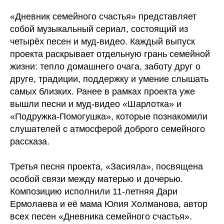
«Дневник семейного счастья» представляет
собой музыкальный сериал, состоящий из
четырёх песен и муд-видео. Каждый выпуск
проекта раскрывает отдельную грань семейной
жизни: тепло домашнего очага, заботу друг о
друге, традиции, поддержку и умение слышать
самых близких. Ранее в рамках проекта уже
вышли песни и муд-видео «Шарлотка» и
«Подружка-Помогушка», которые познакомили
слушателей с атмосферой доброго семейного
рассказа.
Третья песня проекта, «Засияла», посвящена
особой связи между матерью и дочерью.
Композицию исполнили 11-летняя Дари
Ермолаева и её мама Юлия Холманова, автор
всех песен «Дневника семейного счастья».