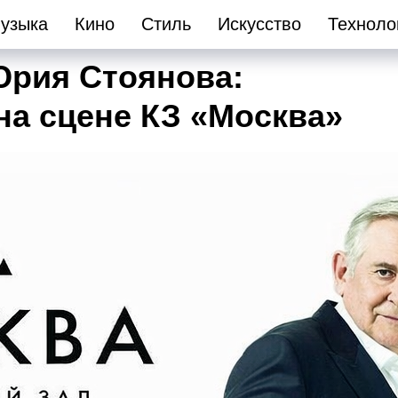
узыка
Кино
Стиль
Искусство
Техноло
Юрия Стоянова:
на сцене КЗ «Москва»