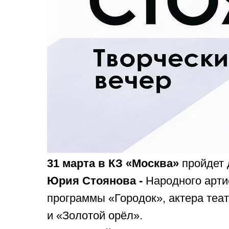
31 марта в КЗ «Москва»
пройдет
Юрия Стоянова -
Народного арти
программы «Городок», актера теа
и «Золотой орёл».