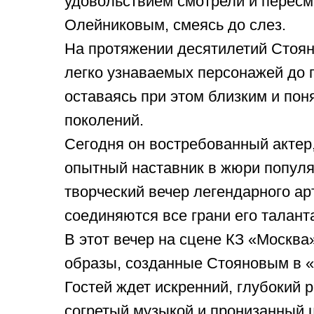
удовольствием смотрели и пересм
Олейниковым, смеясь до слез.
На протяжении десятилетий Стоян
легко узнаваемых персонажей до 
оставаясь при этом близким и по
поколений.
Сегодня он востребованный актер
опытный наставник в жюри попул
творческий вечер легендарного арт
соединяются все грани его талант
В этот вечер на сцене КЗ «Москва
образы, созданные Стояновым в «
Гостей ждет искренний, глубокий 
согретый музыкой и пронизанный