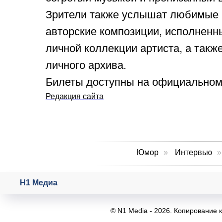
Зрители также услышат любимые 
авторские композиции, исполненны
личной коллекции артиста, а такж
личного архива.
Билеты доступны на официальном 
Редакция сайта
Юмор
»
Интервью
»
Н1 Медиа
© N1 Media - 2026. Копирование 