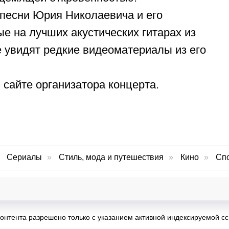
песни Юрия Николаевича и его
е на лучших акустических гитарах из
е увидят редкие видеоматериалы из его
сайте организатора концерта.
Сериалы
»
Стиль, мода и путешествия
»
Кино
»
Сп
контента разрешено только с указанием активной индексируемой сс