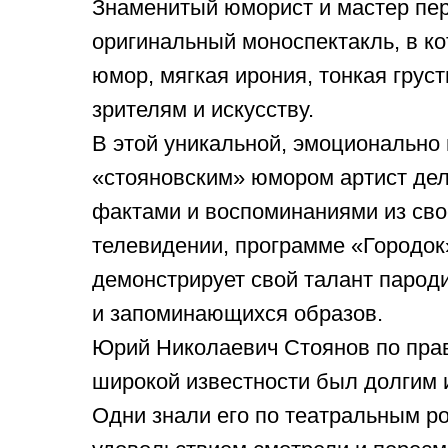
Знаменитый юморист и мастер пе
оригинальный моноспектакль, в к
юмор, мягкая ирония, тонкая груст
зрителям и искусству.
В этой уникальной, эмоциональн
«стояновским» юмором артист де
фактами и воспоминаниями из свое
телевидении, программе «Городок»
демонстрирует свой талант пароди
и запоминающихся образов.
Юрий Николаевич Стоянов по праву
широкой известности был долгим 
Одни знали его по театральным ро