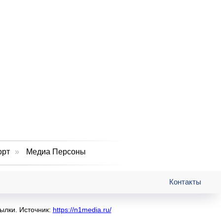
орт
»
Медиа Персоны
Контакты
ылки. Источник:
https://n1media.ru/