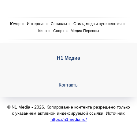
Юмор
»
Интервью
»
Сериалы
»
Стиль, мода и путешествия
»
Кино
»
Спорт
»
Медиа Персоны
Н1 Медиа
Контакты
© N1 Media - 2026. Копирование контента разрешено только
с указанием активной индексируемой ссылки. Источник:
https://n1media.ru/