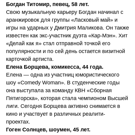
Богдан Титомир, певец, 58 лет.
Свою музыкальную карьеру Богдан начинал с
аранжировок для группы «Ласковый май» и
игры на ударных у Дмитрия Маликова. Он также
известен как экс-участник дуэта «Кар-Мэн». Хит
«Делай как я» стал отправной точкой его
популярности и по сей день остается визитной
карточкой артиста.
Елена Борщева, комикесса, 44 года.
Елена — одна из участниц юмористического
шоу «Comedy Woman». В студенческие годы
она выступала за команду КВН «Сборная
Пятигорска», которая стала чемпионом Высшей
лиги. Сегодня Борщева активно снимается в
кино и участвует в различных реалити-
проектах.
Гоген Солнцев, шоумен, 45 лет.