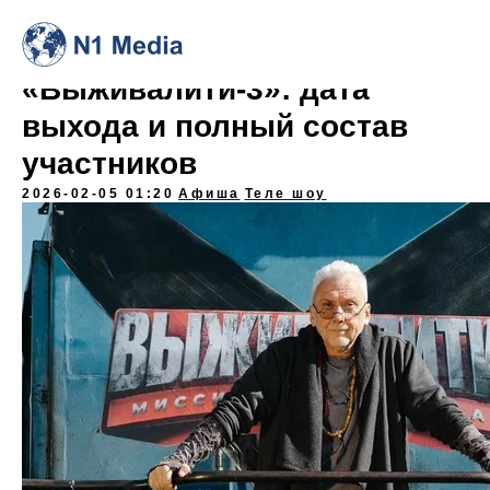
«Выживалити-3»: дата
выхода и полный состав
участников
2026-02-05 01:20
Афиша
Теле шоу