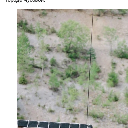
городе Чусовой.