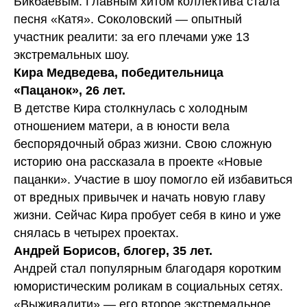
Бикбаевым. Главным хитом коллектива стала
песня «Катя». Соколовский — опытный
участник реалити: за его плечами уже 13
экстремальных шоу.
Кира Медведева, победительница
«Пацанок», 26 лет.
В детстве Кира столкнулась с холодным
отношением матери, а в юности вела
беспорядочный образ жизни. Свою сложную
историю она рассказала в проекте «Новые
пацанки». Участие в шоу помогло ей избавиться
от вредных привычек и начать новую главу
жизни. Сейчас Кира пробует себя в кино и уже
снялась в четырех проектах.
Андрей Борисов, блогер, 35 лет.
Андрей стал популярным благодаря коротким
юмористическим роликам в социальных сетях.
«Выживалити» — его второе экстремальное