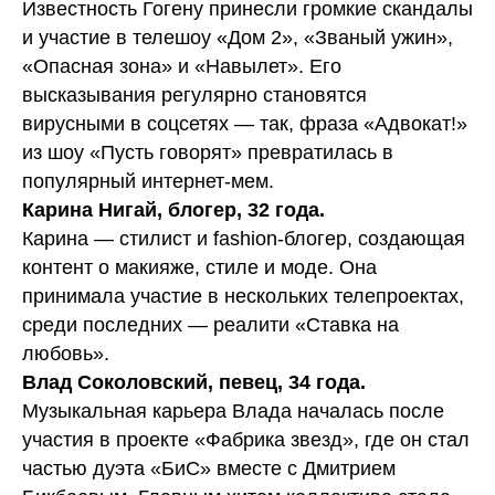
Известность Гогену принесли громкие скандалы
и участие в телешоу «Дом 2», «Званый ужин»,
«Опасная зона» и «Навылет». Его
высказывания регулярно становятся
вирусными в соцсетях — так, фраза «Адвокат!»
из шоу «Пусть говорят» превратилась в
популярный интернет-мем.
Карина Нигай, блогер, 32 года.
Карина — стилист и fashion-блогер, создающая
контент о макияже, стиле и моде. Она
принимала участие в нескольких телепроектах,
среди последних — реалити «Ставка на
любовь».
Влад Соколовский, певец, 34 года.
Музыкальная карьера Влада началась после
участия в проекте «Фабрика звезд», где он стал
частью дуэта «БиС» вместе с Дмитрием