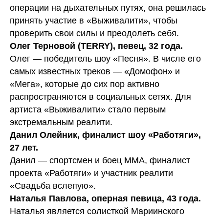
операции на дыхательных путях, она решилась
принять участие в «Выживалити», чтобы
проверить свои силы и преодолеть себя.
Олег Терновой (TERRY), певец, 32 года.
Олег — победитель шоу «Песня». В числе его
самых известных треков — «Домофон» и
«Мега», которые до сих пор активно
распространяются в социальных сетях. Для
артиста «Выживалити» стало первым
экстремальным реалити.
Данил Олейник, финалист шоу «Работяги»,
27 лет.
Данил — спортсмен и боец ММА, финалист
проекта «Работяги» и участник реалити
«Свадьба вслепую».
Наталья Павлова, оперная певица, 43 года.
Наталья является солисткой Мариинского