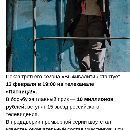
Показ третьего сезона «Выживалити» стартует
13 февраля в 19:00 на телеканале
«Пятница!».
В борьбу за главный приз —
10 миллионов
рублей,
вступят 15 звезд российского
телевидения.
В преддверии премьерной серии шоу, стал
известен окончательный состав участников шоу.