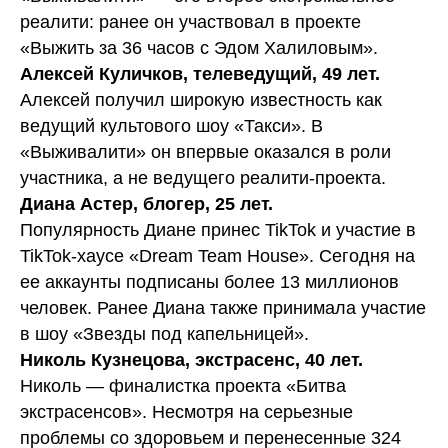
реалити: ранее он участвовал в проекте
«Выжить за 36 часов с Эдом Халиловым».
Алексей Куличков, телеведущий, 49 лет.
Алексей получил широкую известность как
ведущий культового шоу «Такси». В
«Выживалити» он впервые оказался в роли
участника, а не ведущего реалити-проекта.
Диана Астер, блогер, 25 лет.
Популярность Диане принес TikTok и участие в
TikTok-хаусе «Dream Team House». Сегодня на
ее аккаунты подписаны более 13 миллионов
человек. Ранее Диана также принимала участие
в шоу «Звезды под капельницей».
Николь Кузнецова, экстрасенс, 40 лет.
Николь — финалистка проекта «Битва
экстрасенсов». Несмотря на серьезные
проблемы со здоровьем и перенесенные 324