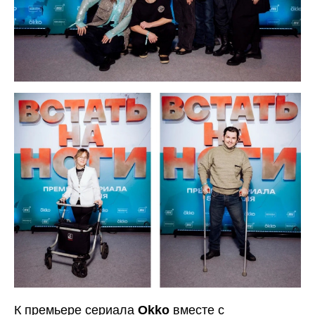
К премьере сериала
Okko
вместе с