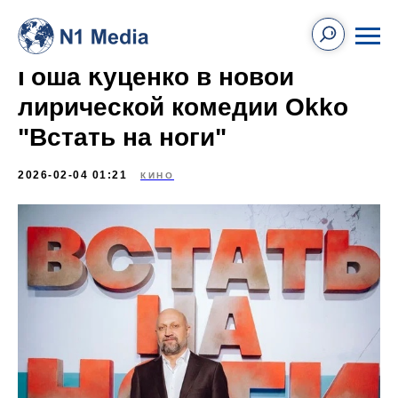
Гоша Куценко в новой
лирической комедии Okko
"Встать на ноги"
2026-02-04 01:21
КИНО