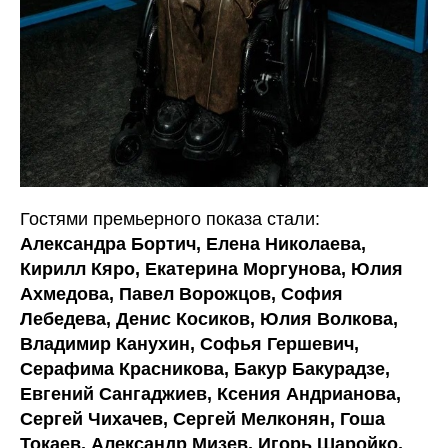
Гостями премьерного показа стали:
Александра Бортич, Елена Николаева,
Кирилл Кяро, Екатерина Моргунова, Юлия
Ахмедова, Павел Ворожцов, София
Лебедева, Денис Косиков, Юлия Волкова,
Владимир Канухин, Софья Гершевич,
Серафима Красникова, Бакур Бакурадзе,
Евгений Сангаджиев, Ксения Андрианова,
Сергей Чихачев, Сергей Мелконян, Гоша
Токаев, Александр Мизев, Игорь Шаройко,