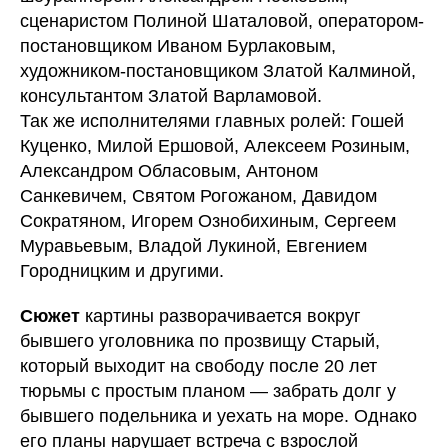
сценаристом Полиной Шаталовой, оператором-
постановщиком Иваном Бурлаковым,
художником-постановщиком Златой Калминой,
консультантом Златой Варламовой.
Так же исполнителями главных ролей: Гошей
Куценко, Милой Ершовой, Алексеем Розиным,
Александром Обласовым, Антоном
Санкевичем, Святом Рогожаном, Давидом
Сократяном, Игорем Ознобихиным, Сергеем
Муравьевым, Владой Лукиной, Евгением
Городницким и другими.
Сюжет
картины разворачивается вокруг
бывшего уголовника по прозвищу Старый,
который выходит на свободу после 20 лет
тюрьмы с простым планом — забрать долг у
бывшего подельника и уехать на море. Однако
его планы нарушает встреча с взрослой