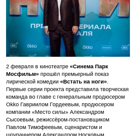
2 февраля в кинотеатре
«Синема Парк
Мосфильм»
прошёл премьерный показ
лирической комедии
«Встать на ноги»
.
Первые серии проекта представила творческая
команда во главе с генеральным продюсером
Okko Гавриилом Гордеевым, продюсером
компании «Место силы» Александром
Сысоевым, режиссёром-постановщиком
Павлом Тимофеевым, сценаристом и
шоураннером Александром Носковым,