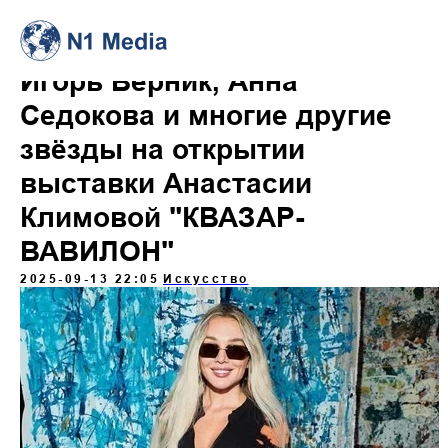
Игорь Верник, Анна
Седокова и многие другие
звёзды на открытии
выставки Анастасии
Климовой "КВАЗАР-
ВАВИЛОН"
2025-09-13 22:05
Искусство