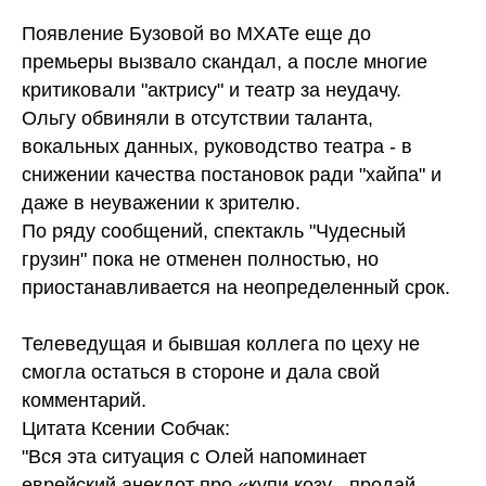
Появление Бузовой во МХАТе еще до
премьеры вызвало скандал, а после многие
критиковали "актрису" и театр за неудачу.
Ольгу обвиняли в отсутствии таланта,
вокальных данных, руководство театра - в
снижении качества постановок ради "хайпа" и
даже в неуважении к зрителю.
По ряду сообщений, спектакль "Чудесный
грузин" пока не отменен полностью, но
приостанавливается на неопределенный срок.
Телеведущая и бывшая коллега по цеху не
смогла остаться в стороне и дала свой
комментарий.
Цитата Ксении Собчак:
"Вся эта ситуация с Олей напоминает
еврейский анекдот про «купи козу - продай