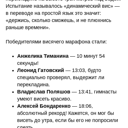
Испытание называлось «динамический вис» —
в переводе на простой язык это значит:
«держись, сколько сможешь, и не плюхнись
раньше времени».
Победителями висячего марафона стали:
Анжелика Тиманина
— 10 минут 54
секунды!
Леонид Гатовский
— 13:03, будто
специально проверял, выдержит ли
перекладина.
Владислав Поляшов
— 13:41, гимнасты
умеют висеть красиво.
Алексей Бондаренко
— 18:06,
абсолютный рекорд! Кажется, он мог бы
висеть до утра, если бы его не попросили
слезть.