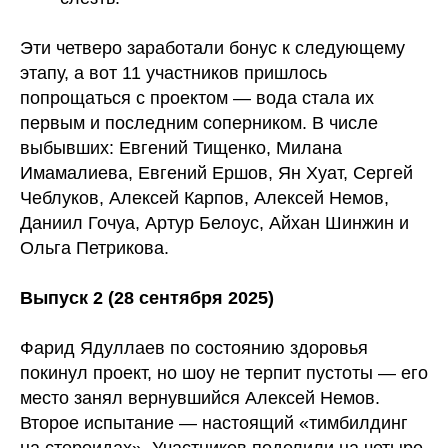
Эти четверо заработали бонус к следующему
этапу, а вот 11 участников пришлось
попрощаться с проектом — вода стала их
первым и последним соперником. В числе
выбывших: Евгений Тищенко, Милана
Имамалиева, Евгений Ершов, Ян Хуат, Сергей
Чеблуков, Алексей Карпов, Алексей Немов,
Даниил Гочуа, Артур Белоус, Айхан Шинжин и
Ольга Петрикова.
Выпуск 2 (28 сентября 2025)
Фарид Ядуллаев по состоянию здоровья
покинул проект, но шоу не терпит пустоты — его
место занял вернувшийся Алексей Немов.
Второе испытание — настоящий «тимбилдинг
на стероидах». Участников поделили на четыре