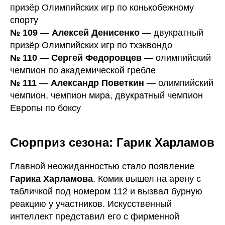
призёр Олимпийских игр по конькобежному
спорту
№ 109
—
Алексей Денисенко
— двукратный
призёр Олимпийских игр по тхэквондо
№ 110
—
Сергей Федоровцев
— олимпийский
чемпион по академической гребле
№ 111
—
Александр Поветкин
— олимпийский
чемпион, чемпион мира, двукратный чемпион
Европы по боксу
Сюрприз сезона: Гарик Харламов
Главной неожиданностью стало появление
Гарика Харламова
. Комик вышел на арену с
табличкой под номером 112 и вызвал бурную
реакцию у участников. Искусственный
интеллект представил его с фирменной