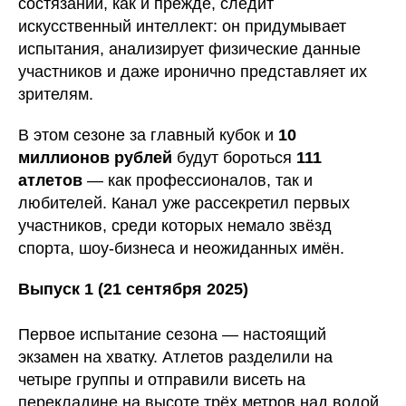
состязаний, как и прежде, следит
искусственный интеллект: он придумывает
испытания, анализирует физические данные
участников и даже иронично представляет их
зрителям.
В этом сезоне за главный кубок и
10
миллионов рублей
будут бороться
111
атлетов
— как профессионалов, так и
любителей. Канал уже рассекретил первых
участников, среди которых немало звёзд
спорта, шоу-бизнеса и неожиданных имён.
Выпуск 1 (21 сентября 2025)
Первое испытание сезона — настоящий
экзамен на хватку. Атлетов разделили на
четыре группы и отправили висеть на
перекладине на высоте трёх метров над водой.