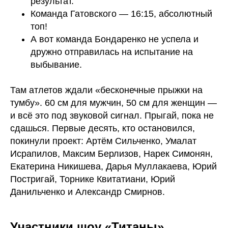
результат.
Команда Гатовского — 16:15, абсолютный
топ!
А вот команда Бондаренко не успела и
дружно отправилась на испытание на
выбывание.
Там атлетов ждали «бесконечные прыжки на
тумбу». 60 см для мужчин, 50 см для женщин —
и всё это под звуковой сигнал. Прыгай, пока не
сдашься. Первые десять, кто остановился,
покинули проект: Артём Сильченко, Умалат
Исрапилов, Максим Берлизов, Нарек Симонян,
Екатерина Никишева, Дарья Муллакаева, Юрий
Постригай, Торнике Квитатиани, Юрий
Данильченко и Александр Смирнов.
Участники шоу «Титаны»