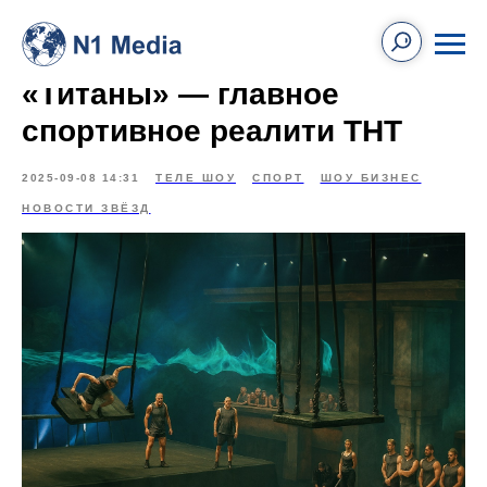
«Титаны» — главное
спортивное реалити ТНТ
2025-09-08 14:31
ТЕЛЕ ШОУ
СПОРТ
ШОУ БИЗНЕС
НОВОСТИ ЗВЁЗД