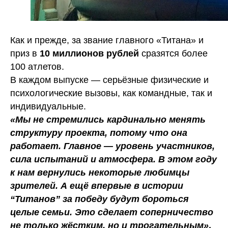
Как и прежде, за звание главного «Титана» и
приз в
10 миллионов рублей
сразятся более
100 атлетов.
В каждом выпуске — серьёзные физические и
психологические вызовы, как командные, так и
индивидуальные.
«Мы не стремились кардинально менять
структуру проекта, потому что она
работает. Главное — уровень участников,
сила испытаний и атмосфера. В этом году
к нам вернулись некоторые любимцы
зрителей. А ещё впервые в истории
“Титанов” за победу будут бороться
целые семьи. Это сделает соперничество
не только жёстким, но и трогательным»
,