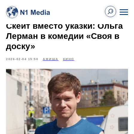
Скейт вместо указки: Ольга
Лерман в комедии «Своя в
доску»
2026-02-04 15:50
АФИША
КИНО