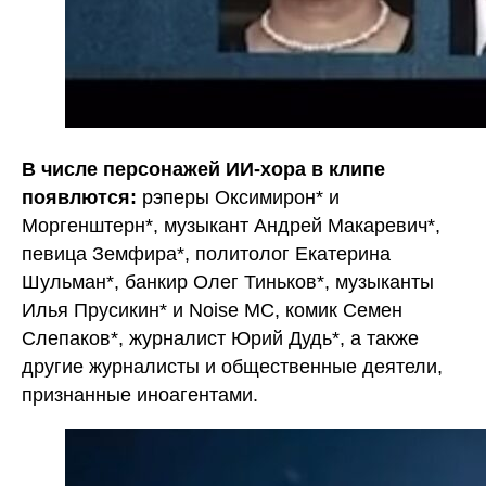
В числе персонажей ИИ-хора в клипе
появлются:
рэперы Оксимирон* и
Моргенштерн*, музыкант Андрей Макаревич*,
певица Земфира*, политолог Екатерина
Шульман*, банкир Олег Тиньков*, музыканты
Илья Прусикин* и Noise MC, комик Семен
Слепаков*, журналист Юрий Дудь*, а также
другие журналисты и общественные деятели,
признанные иноагентами.