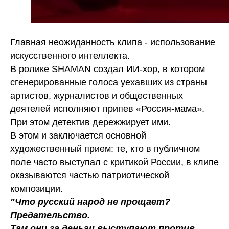
Главная неожиданность клипа - использование
искусственного интеллекта.
В ролике SHAMAN создал ИИ-хор, в котором
сгенерированные голоса уехавших из страны
артистов, журналистов и общественных
деятелей исполняют припев «Россия-мама».
При этом детектив дережжирует ими.
В этом и заключается основной
художественный прием: те, кто в публичном
поле часто выступал с критикой России, в клипе
оказываются частью патриотической
композиции.
"Что русский народ не прощает?
Предательство.
Там они за деньги выступают против