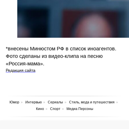
*внесены Минюстом РФ в список иноагентов.
Фото сделаны из видео-клипа на песню
«Россия-мама».
Редакция сайта
Юмор
»
Интервью
»
Сериалы
»
Стиль, мода и путешествия
»
Кино
»
Спорт
»
Медиа Персоны