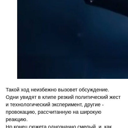
Такой ход неизбежно вызовет обсуждение.
Одни увидят в клипе резкий политический жест
и технологический эксперимент, другие -
провокацию, рассчитанную на широкую
реакцию.
Но конец сюжета однозначно смелый, и, как