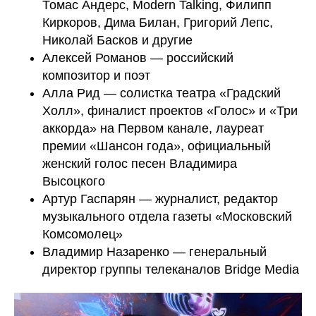
Томас Андерс, Modern Talking, Филипп
Киркоров, Дима Билан, Григорий Лепс,
Николай Басков и другие
Алексей Романов — российский
композитор и поэт
Алла Рид — солистка театра «Градский
Холл», финалист проектов «Голос» и «Три
аккорда» на Первом канале, лауреат
премии «Шансон года», официальный
женский голос песен Владимира
Высоцкого
Артур Гаспарян — журналист, редактор
музыкального отдела газеты «Московский
Комсомолец»
Владимир Назаренко — генеральный
директор группы телеканалов Bridge Media