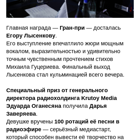
Главная награда —
Гран-при
— досталась
Егору Лысенкову
.
Его выступление впечатлило жюри мощным
вокалом, выразительностью и удивительно
точным чувственным прочтением стихов
Михаила Гуцериева. Финальный выход
Лысенкова стал кульминацией всего вечера.
Специальный приз от генерального
директора радиохолдинга Krutoy Media
Эдуарда Оганесяна
получила
Дарья
Заверяева
.
Девушке вручены
100 ротаций её песни в
радиоэфире
— серьёзный медиастарт,
который способен вывести её творчество на