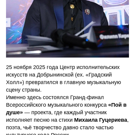
25 ноября 2025 года Центр исполнительских
искусств на Добрынинской (ex. «Градский
Холл») превратился в главную музыкальную
сцену страны.
Именно здесь состоялся Гранд-финал
Всероссийского музыкального конкурса
«Пой в
душе»
— проекта, где каждый участник
исполняет песню на стихи
Михаила Гуцериева
,
поэта, чьё творчество давно стало частью
культурного кода России.