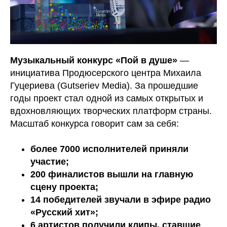
Музыкальный конкурс «Пой в душе»
—
инициатива Продюсерского центра Михаила
Гуцериева (Gutseriev Media). За прошедшие
годы проект стал одной из самых открытых и
вдохновляющих творческих платформ страны.
Масштаб конкурса говорит сам за себя:
более 7000 исполнителей приняли
участие;
200 финалистов вышли на главную
сцену проекта;
14 победителей звучали в эфире радио
«Русский хит»;
6 артистов получили клипы, ставшие