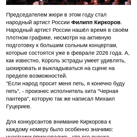
Председателем жюри в этом году стал
народный артист России
Филипп Киркоров
.
Народный артист России нашёл время в своём
плотном графике, несмотря на активную
подготовку к большим сольным концертам,
которые состоятся уже в феврале 2026 года. А,
как известно, Король эстрады умеет удивлять,
шокировать и выкладываться на сцене на
пределе возможностей.
"Если народ просит меня петь, я конечно буду
петь", - произнес исполнитель хита "Черная
пантера", которую так же написал Михаил
Гуцериев.
Для конкурсантов внимание Киркорова к
каждому номеру было особенно значимо:
участники признавались, что его оценка