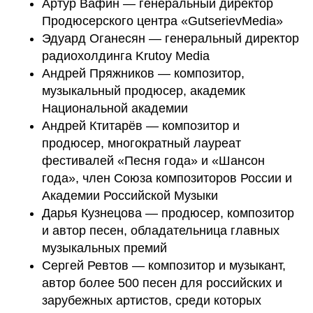
Артур Вафин — генеральный директор
Продюсерского центра «GutserievMedia»
Эдуард Оганесян — генеральный директор
радиохолдинга Krutoy Media
Андрей Пряжников — композитор,
музыкальный продюсер, академик
Национальной академии
Андрей Ктитарёв — композитор и
продюсер, многократный лауреат
фестивалей «Песня года» и «Шансон
года», член Союза композиторов России и
Академии Российской Музыки
Дарья Кузнецова — продюсер, композитор
и автор песен, обладательница главных
музыкальных премий
Сергей Ревтов — композитор и музыкант,
автор более 500 песен для российских и
зарубежных артистов, среди которых