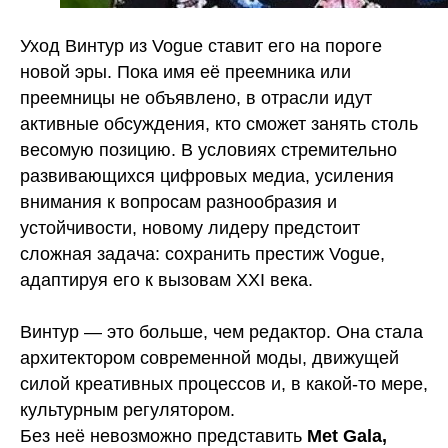
Уход Винтур из Vogue ставит его на пороге
новой эры. Пока имя её преемника или
преемницы не объявлено, в отрасли идут
активные обсуждения, кто сможет занять столь
весомую позицию. В условиях стремительно
развивающихся цифровых медиа, усиления
внимания к вопросам разнообразия и
устойчивости, новому лидеру предстоит
сложная задача: сохранить престиж Vogue,
адаптируя его к вызовам XXI века.
Винтур — это больше, чем редактор. Она стала
архитектором современной моды, движущей
силой креативных процессов и, в какой-то мере,
культурным регулятором.
Без неё невозможно представить
Met Gala,