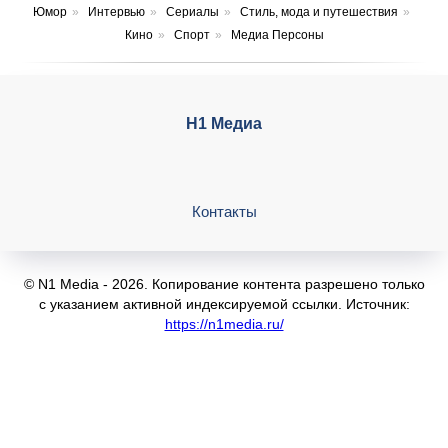
Юмор
»
Интервью
»
Сериалы
»
Стиль, мода и путешествия
»
Кино
»
Спорт
»
Медиа Персоны
Н1 Медиа
Контакты
© N1 Media - 2026. Копирование контента разрешено только
с указанием активной индексируемой ссылки. Источник:
https://n1media.ru/