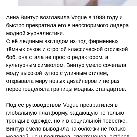
Анна Винтур возглавила Vogue в 1988 году и
быстро превратила его в неоспоримого лидера
модной журналистики.
С её ледяным взглядом из-под фирменных
тёмных очков и строгой классической стрижкой
боб, она стала не просто редактором, а
культурным символом. Винтур умело сочетала
моду высокой кутюр с уличным стилем,
открывала миру новых дизайнеров и не раз
переопределяла границы модных стандартов.
Под её руководством Vogue превратился в
глобальную платформу, задающую не только
тренды в одежде, но и в социальной повестке.
Винтур смело выводила на обложки не только
моделей, но и политиков, спортсменов, актёров