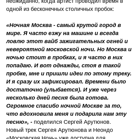
неожиданно, когда артист проводил время в
одной из бесконечных столичных пробок:
«Ночная Москва - самый крутой город в
мире. Я часто езжу на машине и всегда
ловлю этот вайб зажигательных огней и
невероятной московской ночи. Но Москва и
ночью стоит в пробках, и я часто в них
попадаю. И вот однажды, стоя в такой
пробке, мне и пришли идеи по этому треку.
И я сразу их зафиксировал. Времени было
достаточно (улыбается). И уже через
несколько дней песня была готова.
Огромное спасибо ночной Москве за то,
что вдохновила меня и подарила нам эту
песню», -
поделился Сергей Арутюнов.
Новый трек Сергея Арутюнова и Неондо
«Московская Ночь» уже доступна для