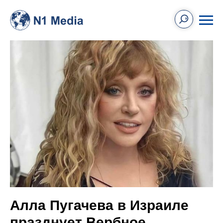
Алла Пугачева в Израиле
празднует Вербное