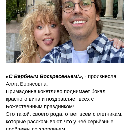
«С Вербным Воскресеньем!»
, - произнесла
Алла Борисовна.
Примадонна кокетливо поднимает бокал
красного вина и поздравляет всех с
Божественным праздником!
Это такой, своего рода, ответ всем сплетникам,
которые рассказывают, что у неё серьёзные
проблемы со здоровьем.