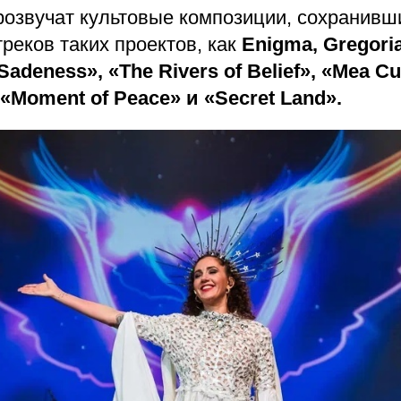
розвучат культовые композиции, сохранивш
реков таких проектов, как
Enigma, Gregori
adeness», «The Rivers of Belief», «Mea Cu
 «Moment of Peace» и «Secret Land».