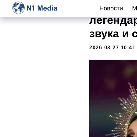
Мировое 
Новости
М
легенда
звука и 
2026-03-27 10:41