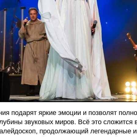
ния подарят яркие эмоции и позволят полн
глубины звуковых миров. Всё это сложится
алейдоскоп, продолжающий легендарные и