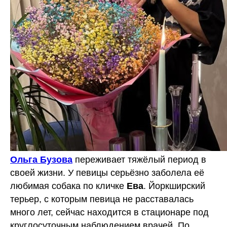
Ольга Бузова
переживает тяжёлый период в
своей жизни. У певицы серьёзно заболела её
любимая собака по кличке
Ева
. Йоркширский
терьер, с которым певица не расставалась
много лет, сейчас находится в стационаре под
круглосуточным наблюдением врачей. По