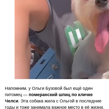
Напомним, у Ольги Бузовой был ещё один
питомец —
померанский шпиц по кличке
Челси
. Эта собака жила с Ольгой в последние
годы и тоже занимала важное место в её жизни.