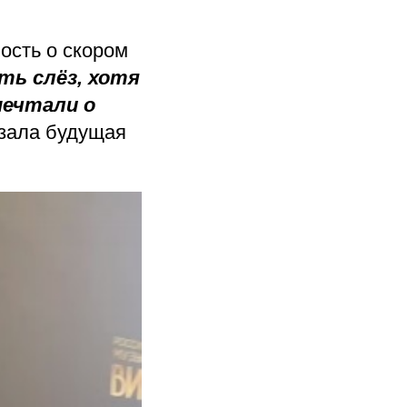
ость о скором
ть слёз, хотя
мечтали о
зала будущая