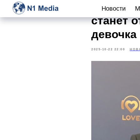
42-летн
Новости
М
станет о
девочка
2025-10-22 22:00
НОВ