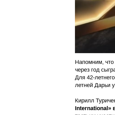
Напомним, что
через год сыгр
Для 42-летнего
летней Дарьи 
Кирилл Туриче
International» 