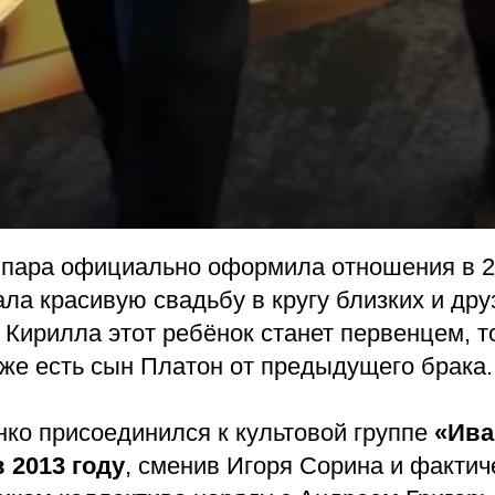
 пара официально оформила отношения в 20
ала красивую свадьбу в кругу близких и дру
 Кирилла этот ребёнок станет первенцем, то
уже есть сын Платон от предыдущего брака.
нко присоединился к культовой группе
«Ива
в 2013 году
, сменив Игоря Сорина и фактич