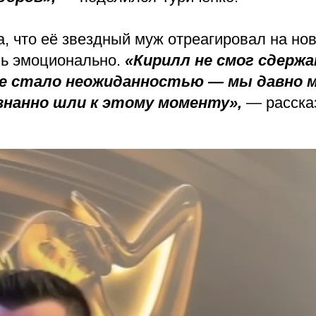
, что её звездный муж отреагировал на нов
нь эмоционально.
«Кирилл не смог сдержа
не стало неожиданностью — мы давно 
ознанно шли к этому моменту»,
— расска