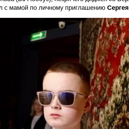
ал с мамой по личному приглашению
Сергея