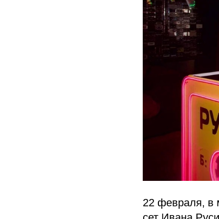
22 февраля, в
сет Ивана Рус