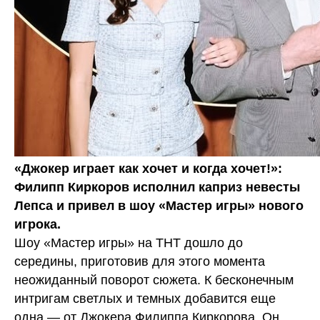
«Джокер играет как хочет и когда хочет!»:
Филипп Киркоров исполнил каприз невесты
Лепса и привел в шоу «Мастер игры» нового
игрока.
Шоу «Мастер игры» на ТНТ дошло до
середины, приготовив для этого момента
неожиданный поворот сюжета. К бесконечным
интригам светлых и темных добавится еще
одна — от Джокера Филиппа Киркорова. Он