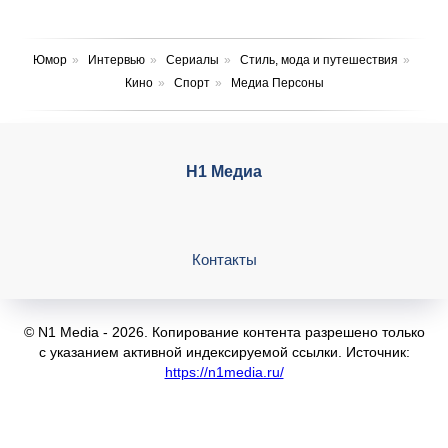
Юмор
»
Интервью
»
Сериалы
»
Стиль, мода и путешествия
»
Кино
»
Спорт
»
Медиа Персоны
Н1 Медиа
Контакты
© N1 Media - 2026. Копирование контента разрешено только
с указанием активной индексируемой ссылки. Источник:
https://n1media.ru/