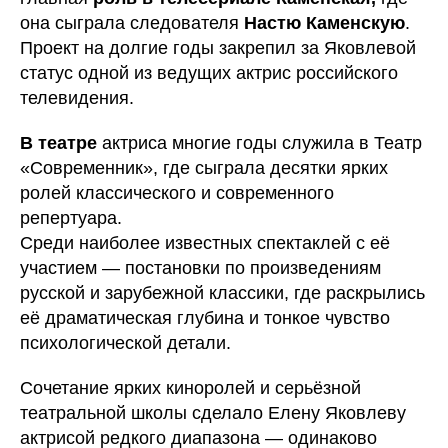
она сыграла следователя
Настю Каменскую
.
Проект на долгие годы закрепил за Яковлевой
статус одной из ведущих актрис российского
телевидения.
В театре
актриса многие годы служила в Театр
«Современник», где сыграла десятки ярких
ролей классического и современного
репертуара.
Среди наиболее известных спектаклей с её
участием — постановки по произведениям
русской и зарубежной классики, где раскрылись
её драматическая глубина и тонкое чувство
психологической детали.
Сочетание ярких киноролей и серьёзной
театральной школы сделало Елену Яковлеву
актрисой редкого диапазона — одинаково