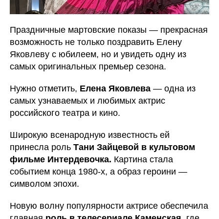
Праздничные мартовские показы — прекрасная
возможность не только поздравить Елену
Яковлеву с юбилеем, но и увидеть одну из
самых оригинальных премьер сезона.
Нужно отметить,
Елена Яковлева
— одна из
самых узнаваемых и любимых актрис
российского театра и кино.
Широкую всенародную известность ей
принесла роль
Тани Зайцевой в культовом
фильме Интердевочка.
Картина стала
событием конца 1980-х, а образ героини —
символом эпохи.
Новую волну популярности актрисе обеспечила
главная
роль в телесериале Каменская,
где