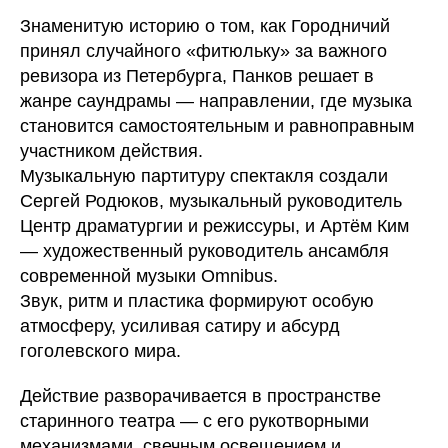
Знаменитую историю о том, как Городничий
принял случайного «фитюльку» за важного
ревизора из Петербурга, Панков решает в
жанре саундрамы — направлении, где музыка
становится самостоятельным и равноправным
участником действия.
Музыкальную партитуру спектакля создали
Сергей Родюков, музыкальный руководитель
Центр драматургии и режиссуры, и Артём Ким
— художественный руководитель ансамбля
современной музыки Omnibus.
Звук, ритм и пластика формируют особую
атмосферу, усиливая сатиру и абсурд
гоголевского мира.
Действие разворачивается в пространстве
старинного театра — с его рукотворными
механизмами, свечным освещением и