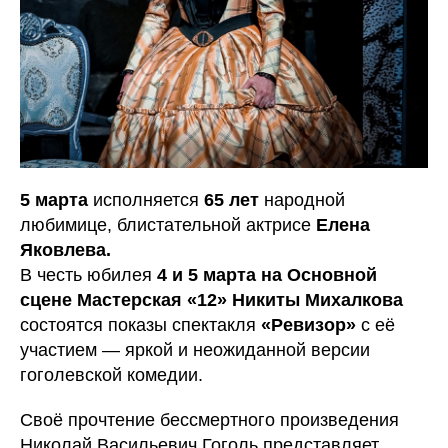
5 марта
исполняется
65 лет
народной
любимице, блистательной актрисе
Елена
Яковлева.
В честь юбилея
4 и 5 марта на Основной
сцене Мастерская «12» Никиты Михалкова
состоятся показы спектакля
«Ревизор»
с её
участием — яркой и неожиданной версии
гоголевской комедии.
Своё прочтение бессмертного произведения
Николай Васильевич Гоголь представляет