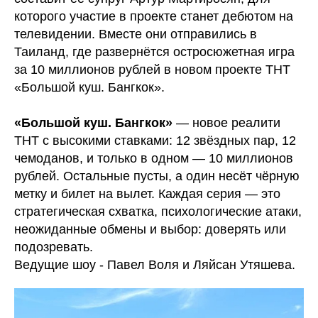
которого участие в проекте станет дебютом на
телевидении. Вместе они отправились в
Таиланд, где развернётся остросюжетная игра
за 10 миллионов рублей в новом проекте ТНТ
«Большой куш. Бангкок».
«Большой куш. Бангкок»
— новое реалити
ТНТ с высокими ставками: 12 звёздных пар, 12
чемоданов, и только в одном — 10 миллионов
рублей. Остальные пусты, а один несёт чёрную
метку и билет на вылет. Каждая серия — это
стратегическая схватка, психологические атаки,
неожиданные обмены и выбор: доверять или
подозревать.
Ведущие шоу - Павел Воля и Ляйсан Утяшева.