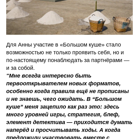
Для Анны участие в «Большом куше» стало
возможностью не только проявить себя, но и
по-настоящему понаблюдать за партнёрами —
и за собой.
"Мне всегда интересно быть
первооткрывателем новых форматов,
особенно когда правила ещё не прописаны
и не знаешь, чего ожидать. В “Большом
куше” меня зацепило как раз это: здесь
много уровней игры, стратегия, блеф,
элемент детектива — приходится думать
наперёд и просчитывать ходы. А когда
предложили участвовать вместе с