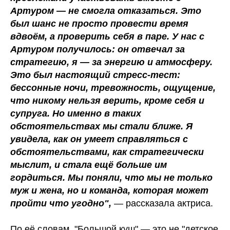
Артуром — не смогла отказаться. Это
был шанс не просто провести время
вдвоём, а проверить себя в паре. У нас с
Артуром получилось: он отвечал за
стратегию, я — за энергию и атмосферу.
Это был настоящий стресс-тест:
бессонные ночи, тревожность, ощущение,
что никому нельзя верить, кроме себя и
супруга. Но именно в таких
обстоятельствах мы стали ближе. Я
увидела, как он умеет справляться с
обстоятельствами, как стратегически
мыслит, и стала ещё больше им
гордиться. Мы поняли, что мы не только
муж и жена, но и команда, которая может
пройти что угодно",
— рассказала актриса.
По её словам, "Большой куш" — это не "детское