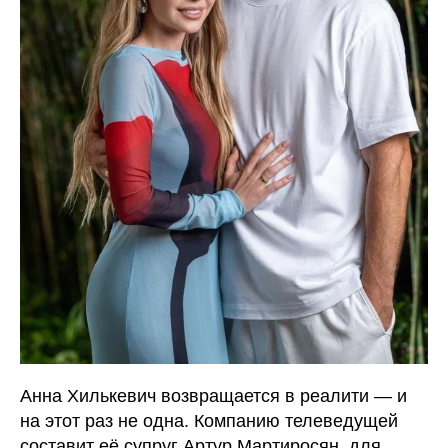
Анна Хилькевич возвращается в реалити — и
на этот раз не одна. Компанию телеведущей
составит её супруг Артур Мартиросян, для