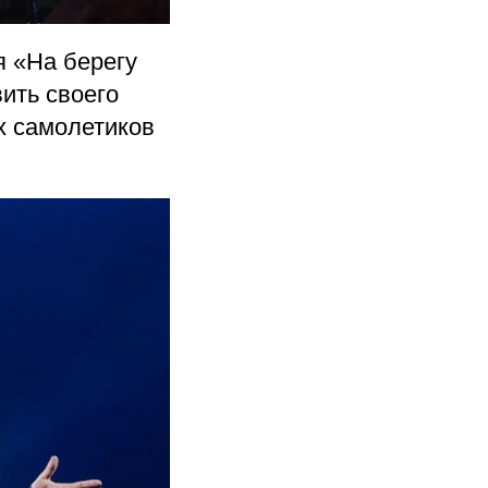
я «На берегу
ить своего
х самолетиков