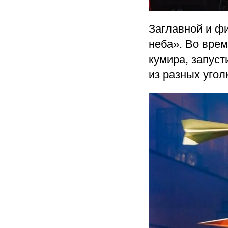
Заглавной и ф
неба». Во врем
кумира, запус
из разных угол