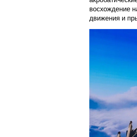
восхождение н
движения и пр