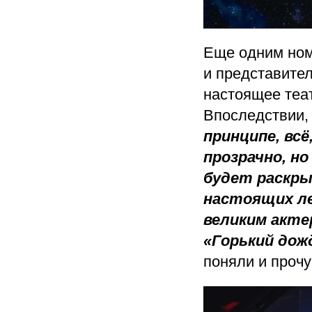
Еще одним ном
и представите
настоящее теа
Впоследствии,
принципе, вс
прозрачно, но
будет раскры
настоящих ле
великим акте
«Горький дож
поняли и проч