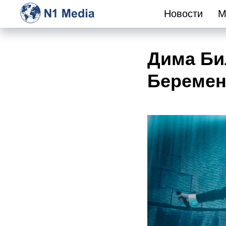
Новости
М
Дима Би
Беремен