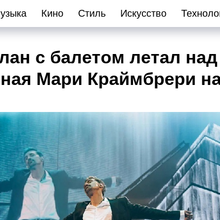
узыка
Кино
Стиль
Искусство
Техноло
лан с балетом летал над
ная Мари Краймбрери на