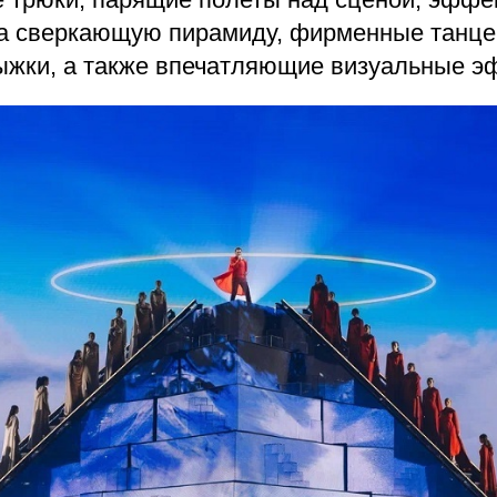
а сверкающую пирамиду, фирменные танц
ыжки, а также впечатляющие визуальные э