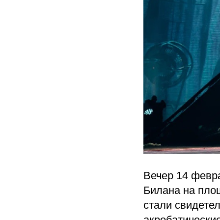
Вечер 14 февр
Билана на площ
стали свидете
акробатически