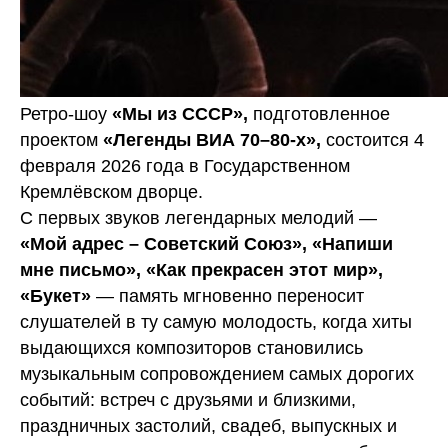
Ретро-шоу
«Мы из СССР»,
подготовленное
проектом
«Легенды ВИА 70–80-х»,
состоится 4
февраля 2026 года в Государственном
Кремлёвском дворце.
С первых звуков легендарных мелодий —
«Мой адрес – Советский Союз», «Напиши
мне письмо», «Как прекрасен этот мир»,
«Букет»
— память мгновенно переносит
слушателей в ту самую молодость, когда хиты
выдающихся композиторов становились
музыкальным сопровождением самых дорогих
событий: встреч с друзьями и близкими,
праздничных застолий, свадеб, выпускных и