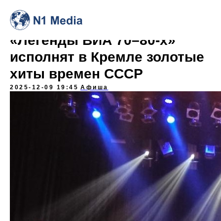
«Легенды ВИА 70–80-х»
исполнят в Кремле золотые
хиты времен СССР
2025-12-09 19:45
Афиша