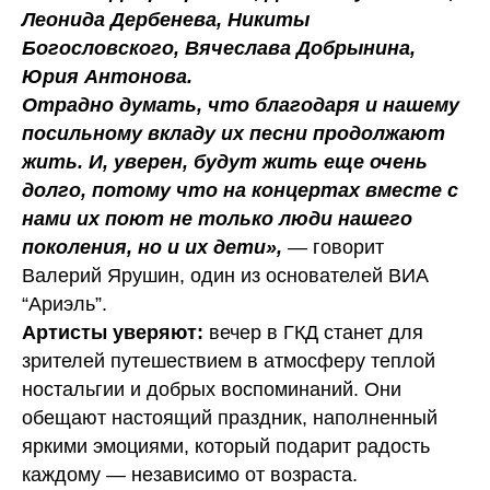
Леонида Дербенева, Никиты
Богословского, Вячеслава Добрынина,
Юрия Антонова.
Отрадно думать, что благодаря и нашему
посильному вкладу их песни продолжают
жить. И, уверен, будут жить еще очень
долго, потому что на концертах вместе с
нами их поют не только люди нашего
поколения, но и их дети»,
— говорит
Валерий Ярушин, один из основателей ВИА
“Ариэль”.
Артисты уверяют:
вечер в ГКД станет для
зрителей путешествием в атмосферу теплой
ностальгии и добрых воспоминаний. Они
обещают настоящий праздник, наполненный
яркими эмоциями, который подарит радость
каждому — независимо от возраста.