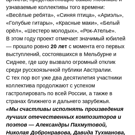
узнаваемые коллективы того времени:
«Весёлые ребята», «Синяя птица», «Ариэль»,
«Голубые гитары», «Красные маки», «Белый
орёл», «Шестеро молодых», «Рок-Ателье».
В этом году проект отмечает значимый юбилей
— прошло ровно
20 лет
с момента его первых
выступлений, состоявшихся в Мельбурне и
Сиднее, где шоу вызвало огромный отклик
среди русскоязычной публики Австралии.
С тех пор вот уже два десятилетия участники
коллектива продолжают с успехом
гастролировать по всей России, а также в
странах ближнего и дальнего зарубежья.
«Мы счастливы исполнять произведения
лучших отечественных композиторов и
поэтов — Александры Пахмутовой,
Николая Добронравова, Давида Тухманова,