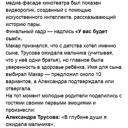
медиа‑фасаде кинотеатра был показан
видеоролик, созданный с помощью
искусственного интеллекта, рассказывающий
историю пары.
Финальный кадр — надпись
«У вас будет
сын!».
Макар признался, что с детства хотел именно
сына, Трусова ожидала мальчика (учитывая,
что у неё одни братья), но главное была
уверенность в здоровье ребёнка. Имя для сына
выбирал Макар — предложил около 10
вариантов, а Александра подтверждала или
отвергала.
На тот момент молодые родители поделились с
гостями своими первыми эмоциями и
произнесли:
Александра Трусова:
«В глубине души я
ожидала мальчика»;