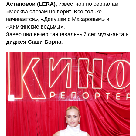
Астаповой (LERA),
известной по сериалам
«Москва слезам не верит. Все только
начинается», «Девушки с Макаровым» и
«Химкинские ведьмы».
Завершил вечер танцевальный сет музыканта и
диджея Саши Борна
.