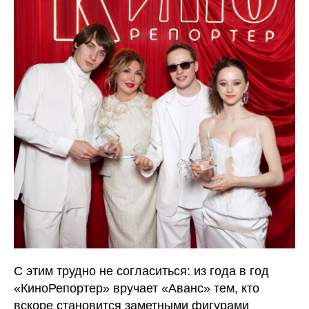
С этим трудно не согласиться: из года в год
«КиноРепортер» вручает «Аванс» тем, кто
вскоре становится заметными фигурами