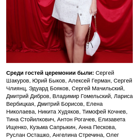
Среди гостей церемонии были:
Сергей
Шакуров, Юрий Быков, Алексей Герман, Сергей
Члиянц, Эдуард Бояков, Сергей Мачильский,
Дмитрий Дибров, Владимир Гомельский, Лариса
Вербицкая, Дмитрий Борисов, Елена
Николаева, Никита Худяков, Тимофей Кочнев,
Тина Стойилкович, Антон Рогачев, Елизавета
Ищенко, Кузьма Сапрыкин, Анна Пескова,
Руслан Осташко, Ангелина Стречина, Олег