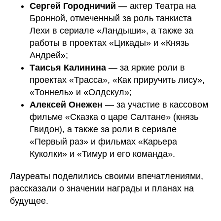
Сергей Городничий
— актер Театра на
Бронной, отмеченный за роль танкиста
Лехи в сериале «Ландыши», а также за
работы в проектах «Цикады» и «Князь
Андрей»;
Таисья Калинина
— за яркие роли в
проектах «Трасса», «Как приручить лису»,
«Тоннель» и «Олдскул»;
Алексей Онежен
— за участие в кассовом
фильме «Сказка о царе Салтане» (князь
Гвидон), а также за роли в сериале
«Первый раз» и фильмах «Карьера
Куколки» и «Тимур и его команда».
Лауреаты поделились своими впечатлениями,
рассказали о значении награды и планах на
будущее.