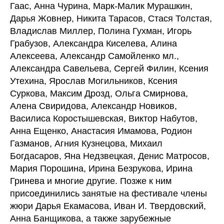
Гаас, Анна Чурина, Марк-Малик Мурашкин,
Дарья Жовнер, Никита Тарасов, Стася Толстая,
Владислав Миллер, Полина Гухман, Игорь
Грабузов, Александра Киселева, Алина
Алексеева, Александр Самойленко мл.,
Александра Савельева, Сергей Филин, Ксения
Утехина, Ярослав Могильников, Ксения
Суркова, Максим Дрозд, Ольга Смирнова,
Алена Свиридова, Александр Новиков,
Василиса Коростышевская, Виктор Набутов,
Анна Ещенко, Анастасия Имамова, Родион
Газманов, Агния Кузнецова, Михаил
Богдасаров, Яна Недзвецкая, Денис Матросов,
Мария Порошина, Ирина Безрукова, Ирина
Гринева и многие другие. Позже к ним
присоединились занятые на фестивале члены
жюри Дарья Екамасова, Иван И. Твердовский,
Анна Банщикова, а также зарубежные