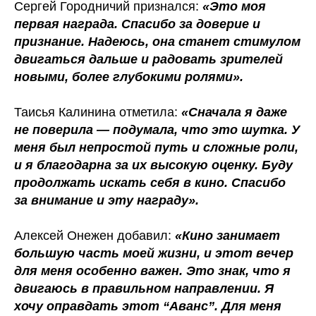
Сергей Городничий признался:
«Это моя
первая награда. Спасибо за доверие и
признание. Надеюсь, она станет стимулом
двигаться дальше и радовать зрителей
новыми, более глубокими ролями».
Таисья Калинина отметила:
«Сначала я даже
не поверила — подумала, что это шутка. У
меня был непростой путь и сложные роли,
и я благодарна за их высокую оценку. Буду
продолжать искать себя в кино. Спасибо
за внимание и эту награду».
Алексей Онежен добавил:
«Кино занимает
большую часть моей жизни, и этот вечер
для меня особенно важен. Это знак, что я
двигаюсь в правильном направлении. Я
хочу оправдать этот “Аванс”. Для меня