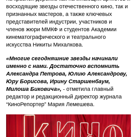
восходящие звезды отечественного кино, так и
признанных мастеров, а также ключевых
представителей индустрии, участников и
членов жюри ММКФ и студентов Академии
кинематографического и театрального
искусства Никиты Михалкова.
«Многие сегодняшние звезды начинали
именно с нами. Достаточно вспомнить
Александра Петрова, Юлию Александрову,
Юру Борисова, Ирину Старшенбаум,
Милоша Биковича»,
- отметила главный
редактор и редакционный директор журнала
“КиноРепортер” Мария Лемешева.