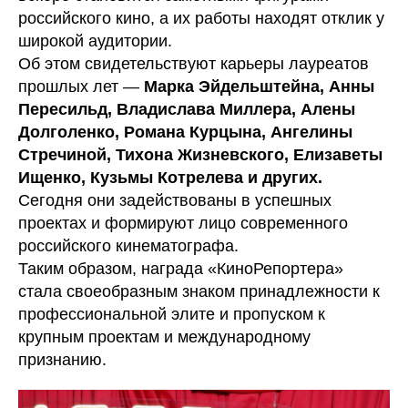
российского кино, а их работы находят отклик у
широкой аудитории.
Об этом свидетельствуют карьеры лауреатов
прошлых лет —
Марка Эйдельштейна, Анны
Пересильд, Владислава Миллера, Алены
Долголенко, Романа Курцына, Ангелины
Стречиной, Тихона Жизневского, Елизаветы
Ищенко, Кузьмы Котрелева и других.
Сегодня они задействованы в успешных
проектах и формируют лицо современного
российского кинематографа.
Таким образом, награда «КиноРепортера»
стала своеобразным знаком принадлежности к
профессиональной элите и пропуском к
крупным проектам и международному
признанию.