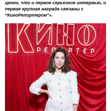
ценно, что и первое серьезное интервью, и
первая крупная награда связаны с
“КиноРепортером”».