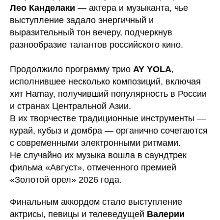
Лео Канделаки
— актера и музыканта, чье
выступление задало энергичный и
выразительный тон вечеру, подчеркнув
разнообразие талантов российского кино.
Продолжило программу трио
AY YOLA
,
исполнившее несколько композиций, включая
хит Hamay, получивший популярность в России
и странах Центральной Азии.
В их творчестве традиционные инструменты —
курай, кубыз и домбра — органично сочетаются
с современными электронными ритмами.
Не случайно их музыка вошла в саундтрек
фильма «Август», отмеченного премией
«Золотой орел» 2026 года.
Финальным аккордом стало выступление
актрисы, певицы и телеведущей
Валерии