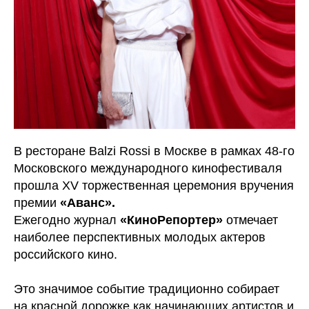
В ресторане Balzi Rossi в Москве в рамках 48-го
Московского международного кинофестиваля
прошла XV торжественная церемония вручения
премии
«Аванс».
Ежегодно журнал
«КиноРепортер»
отмечает
наиболее перспективных молодых актеров
российского кино.
Это значимое событие традиционно собирает
на красной дорожке как начинающих артистов и