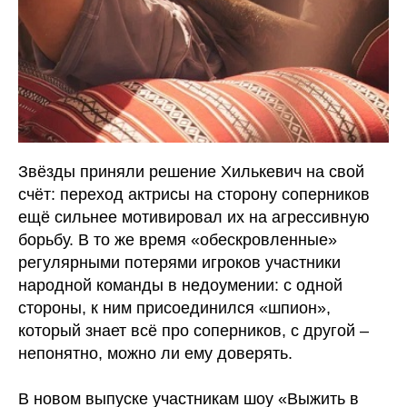
Звёзды приняли решение Хилькевич на свой
счёт: переход актрисы на сторону соперников
ещё сильнее мотивировал их на агрессивную
борьбу. В то же время «обескровленные»
регулярными потерями игроков участники
народной команды в недоумении: с одной
стороны, к ним присоединился «шпион»,
который знает всё про соперников, с другой –
непонятно, можно ли ему доверять.
В новом выпуске участникам шоу «Выжить в