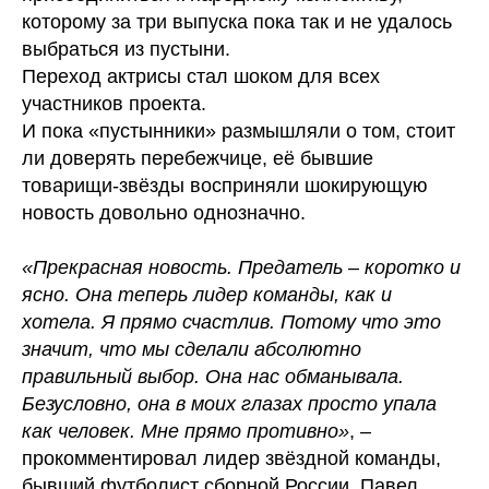
которому за три выпуска пока так и не удалось
выбраться из пустыни.
Переход актрисы стал шоком для всех
участников проекта.
И пока «пустынники» размышляли о том, стоит
ли доверять перебежчице, её бывшие
товарищи-звёзды восприняли шокирующую
новость довольно однозначно.
«Прекрасная новость. Предатель – коротко и
ясно. Она теперь лидер команды, как и
хотела. Я прямо счастлив. Потому что это
значит, что мы сделали абсолютно
правильный выбор. Она нас обманывала.
Безусловно, она в моих глазах просто упала
как человек. Мне прямо противно»
, –
прокомментировал лидер звёздной команды,
бывший футболист сборной России, Павел