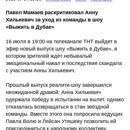
Павел Мамаев раскритиковал Анну
Хилькевич за уход из команды в шоу
«Выжить в Дубае»
16 июля в 19:00 на телеканале ТНТ выйдет в
эфир новый выпуск шоу «Выжить в Дубае», в
котором зрителей ждёт небывалый
эмоциональный накал и последствия скандала
с участием Анны Хилькевич.
Прошлый выпуск реалити-шоу завершился
неожиданной драмой: Анна Хилькевич
одержала победу в испытании на вылет, однако
отказалась возвращаться в стан звёздной
команды. Вместе этого она попросила ведущих
Павла Волю и Ляйсан Утяшеву позволить ей
присоединиться к народному коллективу,