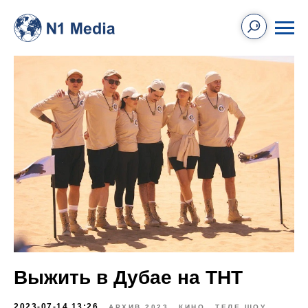
Выжить в Дубае на ТНТ
2023-07-14 13:26
АРХИВ 2023
КИНО
ТЕЛЕ ШОУ