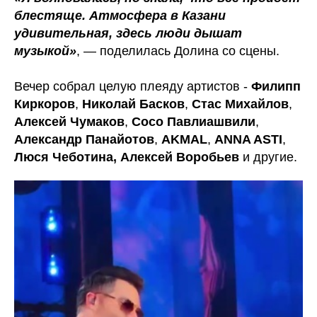
блестяще. Атмосфера в Казани
удивительная, здесь люди дышат
музыкой»
, — поделилась Долина со сцены.
Вечер собрал целую плеяду артистов -
Филипп
Киркоров
,
Николай Басков
,
Стас Михайлов
,
Алексей Чумаков
,
Сосо Павлиашвили
,
Александр Панайотов
,
AKMAL
,
ANNA ASTI
,
Люся Чеботина, Алексей Воробьев
и другие.