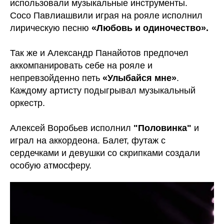
использовали музыкальные инструменты.
Сосо Павлиашвили играя на рояле исполнил
лирическую песню
«Любовь и одиночество».
Так же и Александр Панайотов предпочел
аккомпанировать себе на рояле и
непревзойденно петь
«Улыбайся мне»
.
Каждому артисту подыгрывал музыкальный
оркестр.
Алексей Воробьев исполнил
"Половинка"
и
играл на аккордеона. Балет, футаж с
сердечками и девушки со скрипками создали
особую атмосферу.