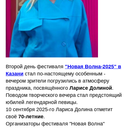
Второй день фестиваля
"Новая Волна-2025" в
Казани
стал по-настоящему особенным -
вечером зрители погрузились в атмосферу
праздника, посвящённого
Ларисе Долиной
.
Поводом творческого вечера стал предстоящий
юбилей легендарной певицы.
10 сентября 2025-го Лариса Долина отметит
своё
70-летние
.
Организаторы фестиваля "Новая Волна"