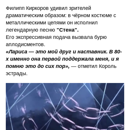
Филипп Киркоров удивил зрителей
драматическим образом: в чёрном костюме с
металлическими цепями он исполнил
легендарную песню
"Стена".
Его экспрессивная подача вызвала бурю
аплодисментов.
«Лариса — это мой друг и наставник. В 80-
х именно она первой поддержала меня, и я
помню это до сих пор»,
— отметил Король
эстрады.