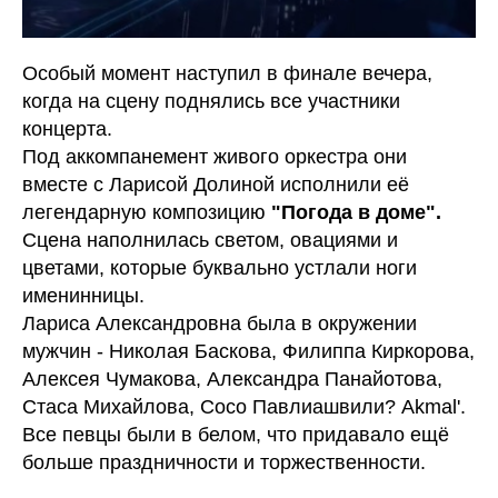
Особый момент наступил в финале вечера,
когда на сцену поднялись все участники
концерта.
Под аккомпанемент живого оркестра они
вместе с Ларисой Долиной исполнили её
легендарную композицию
"Погода в доме".
Сцена наполнилась светом, овациями и
цветами, которые буквально устлали ноги
именинницы.
Лариса Александровна была в окружении
мужчин - Николая Баскова, Филиппа Киркорова,
Алексея Чумакова, Александра Панайотова,
Стаса Михайлова, Сосо Павлиашвили? Akmal'.
Все певцы были в белом, что придавало ещё
больше праздничности и торжественности.