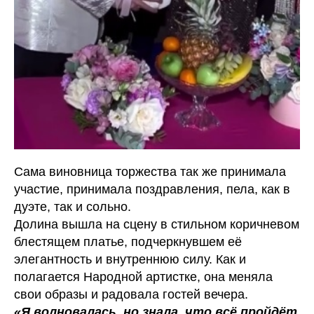
Сама виновница торжества так же принимала
участие, принимала поздравления, пела, как в
дуэте, так и сольно.
Долина вышла на сцену в стильном коричневом
блестящем платье, подчеркнувшем её
элегантность и внутреннюю силу. Как и
полагается Народной артистке, она меняла
свои образы и радовала гостей вечера.
«Я волновалась, но знала, что всё пройдёт