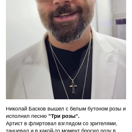
Николай Басков вышел с белым бутоном розы и
исполнил песню
"Три розы".
Артист в флиртовал взглядом со зрителями,
танцевал и в какой-то момент бросил розу в