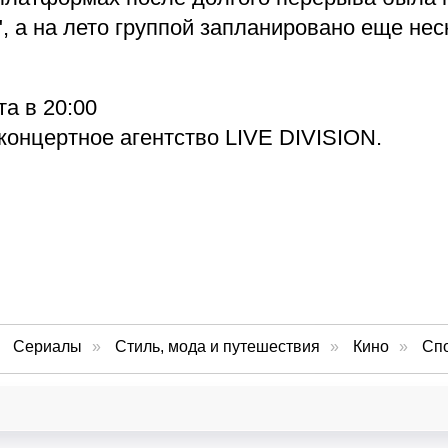
, а на лето группой запланировано еще нес
а в 20:00
концертное агентство LIVE DIVISION.
Сериалы
»
Стиль, мода и путешествия
»
Кино
»
Сп