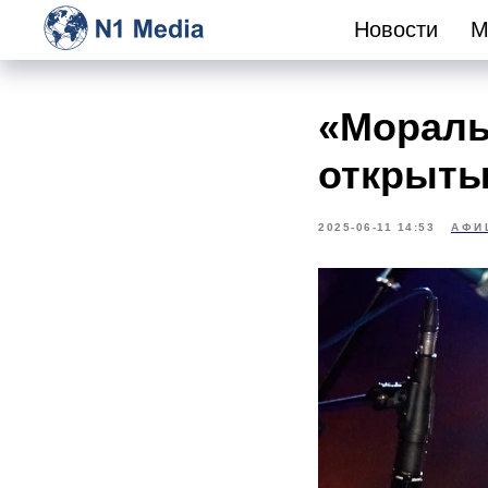
Новости
М
«Мораль
открыты
2025-06-11 14:53
АФИ