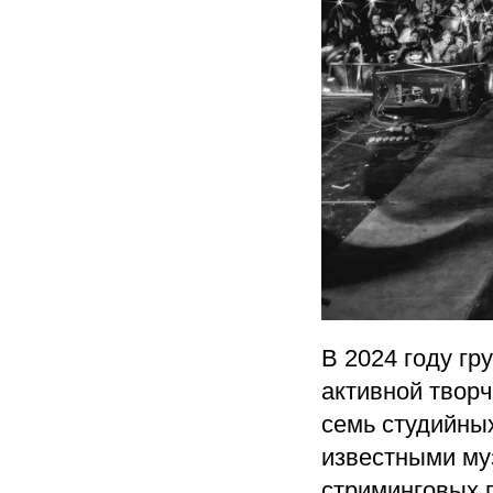
В 2024 году гр
активной творч
семь студийны
известными му
стриминговых 