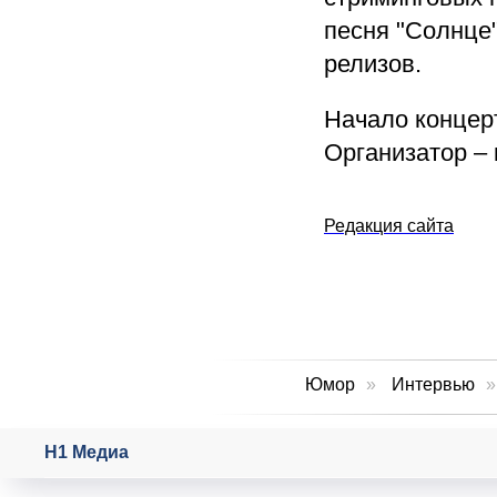
песня "Солнце"
релизов.
Начало концерт
Организатор – 
Редакция сайта
Юмор
»
Интервью
»
Н1 Медиа