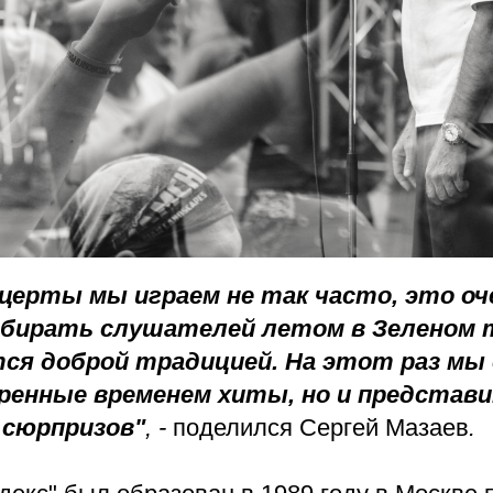
церты мы играем не так часто, это о
обирать слушателей летом в Зеленом
ся доброй традицией. На этот раз мы
ренные временем хиты, но и представи
 сюрпризов"
, -
поделился Сергей Мазаев
.