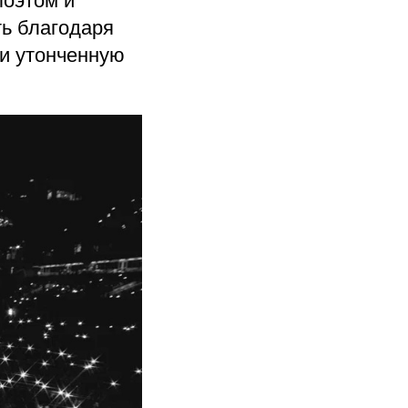
поэтом и
ь благодаря
 и утонченную