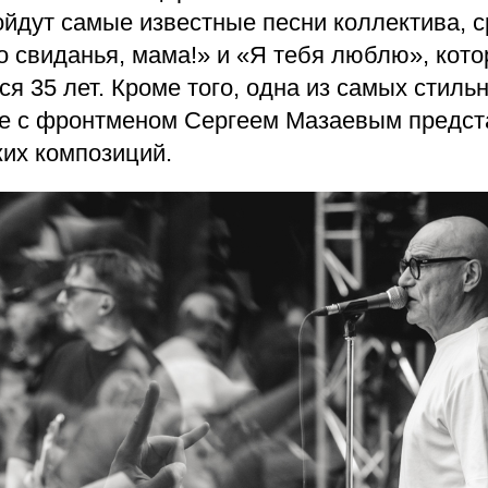
йдут самые известные песни коллектива, с
 свиданья, мама!» и «Я тебя люблю», кото
ся 35 лет. Кроме того, одна из самых стиль
ве с фронтменом Сергеем Мазаевым предст
жих композиций.