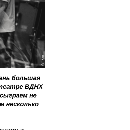
чень большая
 театре ВДНХ
 сыграем не
м несколько