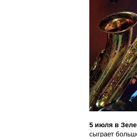
5 июля
в
Зеле
сыграет больш