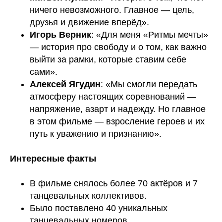
ничего невозможного. Главное — цель,
друзья и движение вперёд».
Игорь Верник
: «Для меня «Ритмы мечты»
— история про свободу и о том, как важно
выйти за рамки, которые ставим себе
сами».
Алексей Ягудин
: «Мы смогли передать
атмосферу настоящих соревнований —
напряжение, азарт и надежду. Но главное
в этом фильме — взросление героев и их
путь к уважению и признанию».
Интересные факты
В фильме снялось более 70 актёров и 7
танцевальных коллективов.
Было поставлено 40 уникальных
танцевальных номеров.