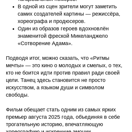
В одной из сцен зрители могут заметить
самих создателей картины — режиссёра,
хореографа и продюсеров.
Один из образов героев вдохновлён
знаменитой фреской Микеланджело
«Сотворение Адама».
Подводя итог, можно сказать, что «Ритмы
мечты» — это кино о молодых и смелых, о тех,
кто не боится идти против правил ради своей
цели. Танец здесь становится не просто
искусством, а языком души и символом
свободы.
Фильм обещает стать одним из самых ярких
премьер августа 2025 года, объединяя в себе
трогательную историю, впечатляющую
хореографию и искренние эмоции.