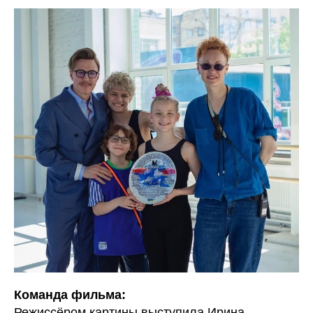
Команда фильма:
Режиссёром картины выступила Ирина