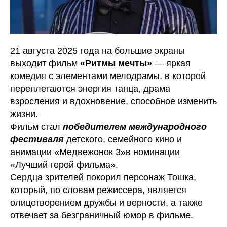
21 августа 2025 года на большие экраны
выходит фильм
«Ритмы мечты»
— яркая
комедия с элементами мелодрамы, в которой
переплетаются энергия танца, драма
взросления и вдохновение, способное изменить
жизни.
Фильм стал
победителем международного
фестиваля
детского, семейного кино и
анимации «Медвежонок 3»в номинации
«Лучший герой фильма».
Сердца зрителей покорил персонаж Тошка,
который, по словам режиссера, является
олицетворением дружбы и верности, а также
отвечает за безграничный юмор в фильме.