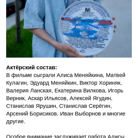
Актёрский состав:
В фильме сыграли Алиса Меняйкина, Матвей
Кулагин, Эдуард Меняйкин, Виктор Хориняк,
Валерия Ланская, Екатерина Вилкова, Игорь
Верник, Аскар Ильясов, Алексей Ягудин,
Станислав Ярушин, Станислав Серёгин,
Арсений Борисиков, Иван Выборнов и многие
другие.
Особое внимание заслуживает работа Алисы