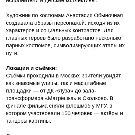
исполнители и детские коллективы.
Художник по костюмам Анастасия Обыночная
создавала образы персонажей, исходя из их
характеров и социальных контрастов. Для
главных героев было разработано несколько
парных костюмов, символизирующих этапы их
пути.
Локации и съёмки:
Съёмки проходили в Москве: зрители увидят
как знакомые улицы, так и масштабные
площадки — от ДК «Яуза» до зала-
трансформера «Матрёшка» в Сколково. В
финале фильма сняли флешмоб у МГУ, в
котором участвовали 150 человек — актёры и
танцоры картины.