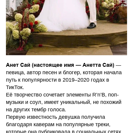
Анет Сай (настоящее имя — Анетта Сай)
—
певица, автор песен и блогер, которая начала
путь к популярности в 2019–2020 годах в
ТикТок.
Её творчество сочетает элементы R’n’B, поп-
музыки и соул, имеет уникальный, не похожий
на других тембр голоса.
Первую известность девушка получила
благодаря каверам на популярные треки,
которые она публиковала в социальных сетях.