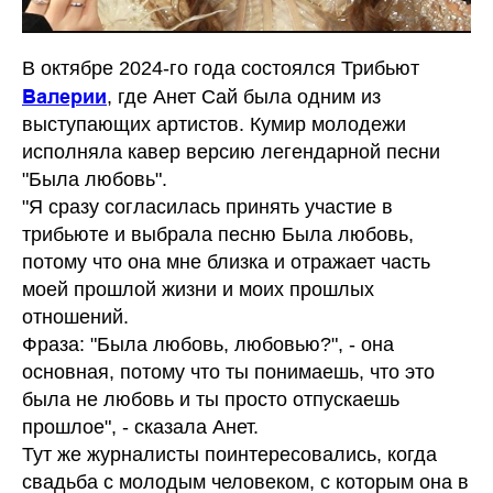
В октябре 2024-го года состоялся Трибьют
Валерии
, где Анет Сай была одним из
выступающих артистов. Кумир молодежи
исполняла кавер версию легендарной песни
"Была любовь".
"Я сразу согласилась принять участие в
трибьюте и выбрала песню Была любовь,
потому что она мне близка и отражает часть
моей прошлой жизни и моих прошлых
отношений.
Фраза: "Была любовь, любовью?", - она
основная, потому что ты понимаешь, что это
была не любовь и ты просто отпускаешь
прошлое", - сказала Анет.
Тут же журналисты поинтересовались, когда
свадьба с молодым человеком, с которым она в