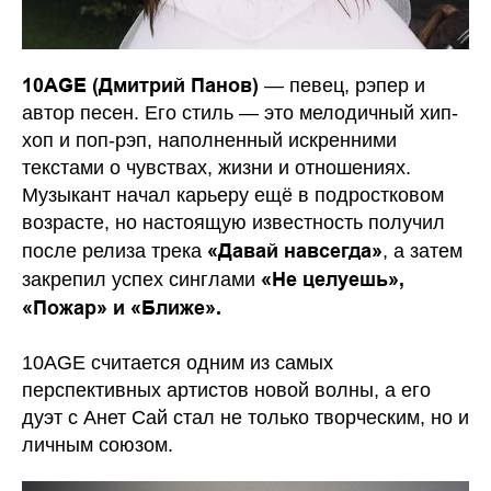
10AGE (Дмитрий Панов)
— певец, рэпер и
автор песен. Его стиль — это мелодичный хип-
хоп и поп-рэп, наполненный искренними
текстами о чувствах, жизни и отношениях.
Музыкант начал карьеру ещё в подростковом
возрасте, но настоящую известность получил
«Давай навсегда»
после релиза трека
, а затем
«Не целуешь»,
закрепил успех синглами
«Пожар» и «Ближе».
10AGE считается одним из самых
перспективных артистов новой волны, а его
дуэт с Анет Сай стал не только творческим, но и
личным союзом.