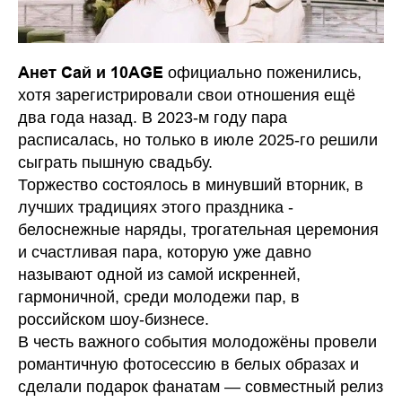
Анет Сай и 10AGE
официально поженились,
хотя зарегистрировали свои отношения ещё
два года назад. В 2023-м году пара
расписалась, но только в июле 2025-го решили
сыграть пышную свадьбу.
Торжество состоялось в минувший вторник, в
лучших традициях этого праздника -
белоснежные наряды, трогательная церемония
и счастливая пара, которую уже давно
называют одной из самой искренней,
гармоничной, среди молодежи пар, в
российском шоу-бизнесе.
В честь важного события молодожёны провели
романтичную фотосессию в белых образах и
сделали подарок фанатам — совместный релиз