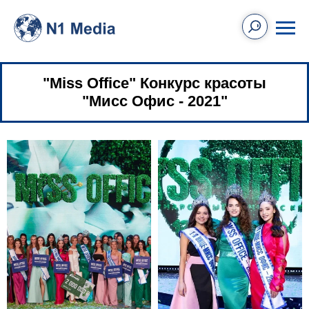
"Miss Office" Конкурс красоты
"Мисс Офис - 2021"