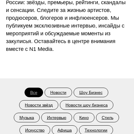
России: звёзды, премьеры, рейтинги, скандалы
и сенсации. Следите за жизнью артистов,
продюсеров, блогеров и инфлюенсеров. Мы
публикуем эксклюзивные интервью, инсайды с
мероприятий и обсуждаемые моменты из
закулисья. Оставайтесь в центре внимания
вместе с N1 Media.
Все
Новости
Шоу Бизнес
Новости звёзд
Новости шоу бизнеса
Музыка
Интервью
Кино
Стиль
Искусство
Афиша
Технологии