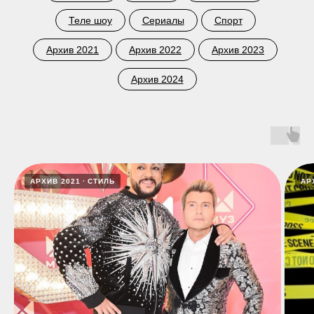
Теле шоу
Сериалы
Спорт
Архив 2021
Архив 2022
Архив 2023
Архив 2024
АРХИВ 2021
СТИЛЬ
АР