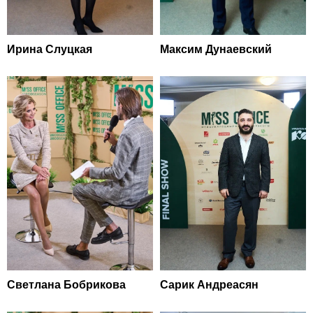
Ирина Слуцкая
Максим Дунаевский
Светлана Бобрикова
Сарик Андреасян