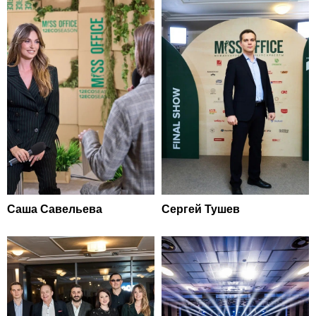
Саша Савельева
Сергей Тушев