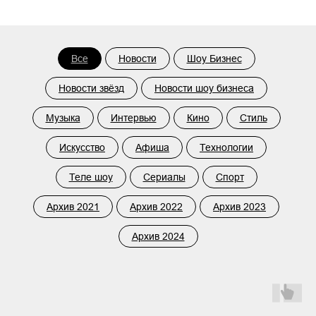
Все
Новости
Шоу Бизнес
Новости звёзд
Новости шоу бизнеса
Музыка
Интервью
Кино
Стиль
Искусство
Афиша
Технологии
Теле шоу
Сериалы
Спорт
Архив 2021
Архив 2022
Архив 2023
Архив 2024