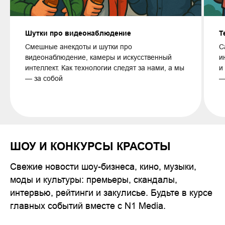
Шутки про видеонаблюдение
Т
Смешные анекдоты и шутки про
С
видеонаблюдение, камеры и искусственный
и
интеллект. Как технологии следят за нами, а мы
и
— за собой
—
ШОУ И КОНКУРСЫ КРАСОТЫ
Свежие новости шоу-бизнеса, кино, музыки,
моды и культуры: премьеры, скандалы,
интервью, рейтинги и закулисье. Будьте в курсе
главных событий вместе с N1 Media.