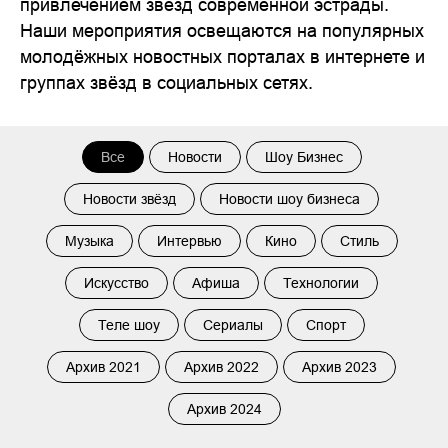
привлечением звёзд современной эстрады.
Наши мероприятия освещаются на популярных
молодёжных новостных порталах в интернете и
группах звёзд в социальных сетях.
Все
Новости
Шоу Бизнес
Новости звёзд
Новости шоу бизнеса
Музыка
Интервью
Кино
Стиль
Искусство
Афиша
Технологии
Теле шоу
Сериалы
Спорт
Архив 2021
Архив 2022
Архив 2023
Архив 2024