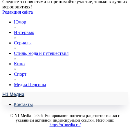
Следите за новостями и принимайте участие, только в лучших
мероприятиях!
Редакция сайта
Юмор
»
Интервью
»
Сериалы
»
Стиль, мода и путешествия
»
Кино
»
Спорт
»
Медиа Персоны
Н1 Медиа
Контакты
© N1 Media - 2026. Копирование контента разрешено только с
указанием активной индексируемой ссылки. Источник:
https://n1media.ru/