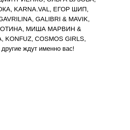
КА, KARNA.VAL, ЕГОР ШИП,
AVRILINA, GALIBRI & MAVIK,
БОТИНА, МИША МАРВИН &
A, KONFUZ, COSMOS GIRLS,
другие ждут именно вас!