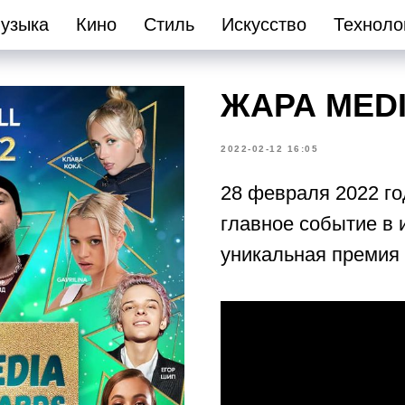
узыка
Кино
Стиль
Искусство
Техноло
ЖАРА MEDI
2022-02-12 16:05
28 февраля 2022 год
главное событие в 
уникальная преми