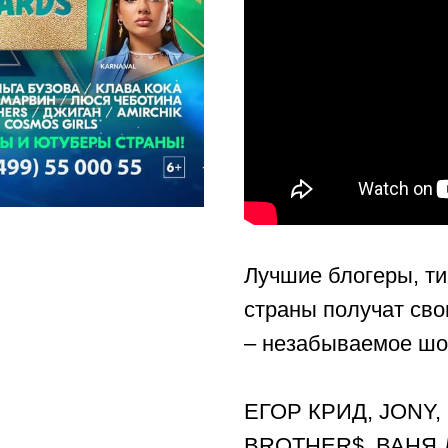
Лучшие блогеры, т
страны получат сво
– незабываемое шо
ЕГОР КРИД, JONY
BROTHER$, ВАНЯ 