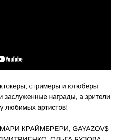
иктокеры, стримеры и ютюберы
и заслуженные награды, а зрители
у любимых артистов!
, МАРИ КРАЙМБРЕРИ, GAYAZOV$
ДМИТРИЕНКО, ОЛЬГА БУЗОВА,