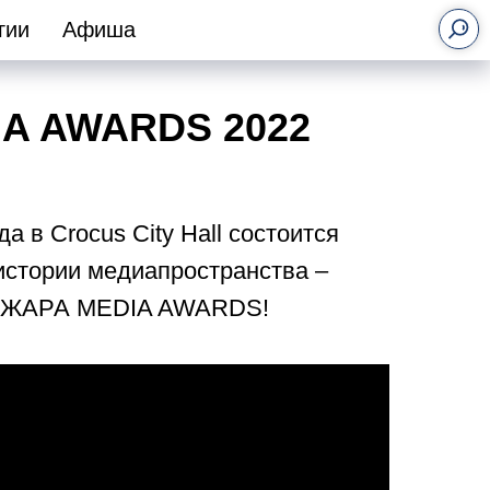
гии
Афиша
A AWARDS 2022
а в Crocus City Hall состоится
истории медиапространства –
я ЖАРА MEDIA AWARDS!